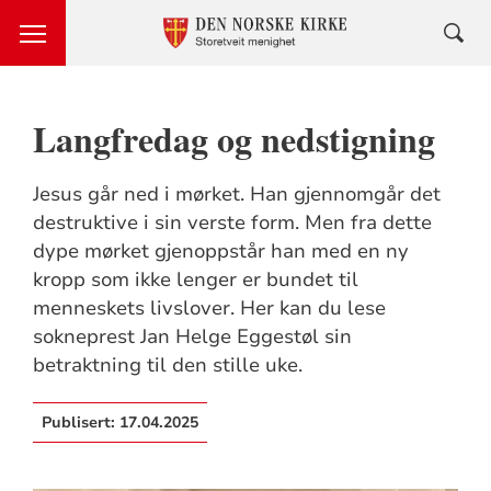
Langfredag og nedstigning
Jesus går ned i mørket. Han gjennomgår det
destruktive i sin verste form. Men fra dette
dype mørket gjenoppstår han med en ny
kropp som ikke lenger er bundet til
menneskets livslover. Her kan du lese
sokneprest Jan Helge Eggestøl sin
betraktning til den stille uke.
Publisert:
17.04.2025