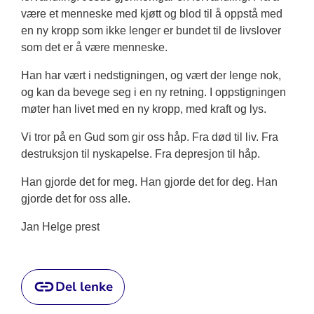
være et menneske med kjøtt og blod til å oppstå med
en ny kropp som ikke lenger er bundet til de livslover
som det er å være menneske.
Han har vært i nedstigningen, og vært der lenge nok,
og kan da bevege seg i en ny retning. I oppstigningen
møter han livet med en ny kropp, med kraft og lys.
Vi tror på en Gud som gir oss håp. Fra død til liv. Fra
destruksjon til nyskapelse. Fra depresjon til håp.
Han gjorde det for meg. Han gjorde det for deg. Han
gjorde det for oss alle.
Jan Helge prest
Del lenke