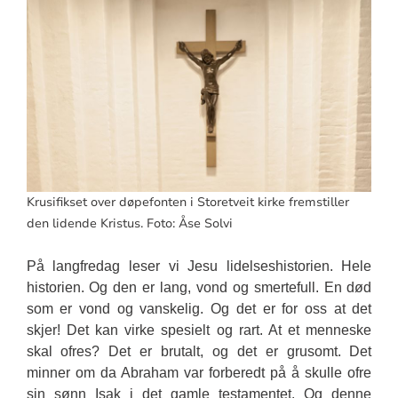
Krusifikset over døpefonten i Storetveit kirke fremstiller
den lidende Kristus. Foto: Åse Solvi
På langfredag leser vi Jesu lidelseshistorien. Hele
historien. Og den er lang, vond og smertefull. En død
som er vond og vanskelig. Og det er for oss at det
skjer! Det kan virke spesielt og rart. At et menneske
skal ofres? Det er brutalt, og det er grusomt. Det
minner om da Abraham var forberedt på å skulle ofre
sin sønn Isak i det gamle testamentet. Og denne