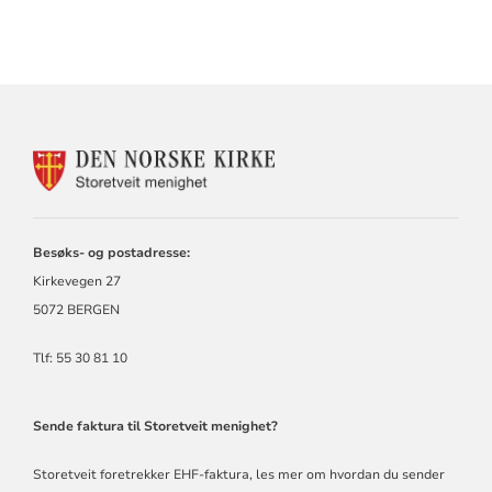
KONTAKTINFORMASJON
FOR
STORETVEIT
MENIGHET
Besøks- og postadresse:
Kirkevegen 27
5072 BERGEN
Tlf: 55 30 81 10
Sende faktura til Storetveit menighet?
Storetveit foretrekker EHF-faktura,
les mer om hvordan du sender