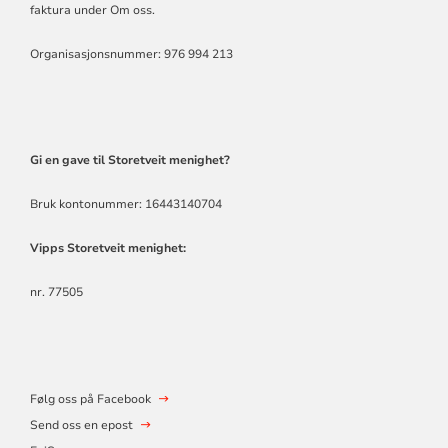
faktura under Om oss
.
Organisasjonsnummer: 976 994 213
Gi en gave til Storetveit menighet?
Bruk kontonummer: 16443140704
Vipps Storetveit menighet:
nr. 77505
Følg oss på Facebook
Send oss en epost