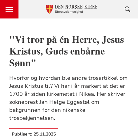
"Vi tror på én Herre, Jesus
Kristus, Guds enbårne
Sønn"
Hvorfor og hvordan ble andre trosartikkel om
Jesus Kristus til? Vi har i år markert at det er
1700 år siden kirkemøtet i Nikea. Her skriver
sokneprest Jan Helge Eggestøl om
bakgrunnen for den nikenske
trosbekjennelsen.
Publisert:
25.11.2025