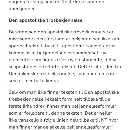
dagens tekst og som de fleste kirkesamfunn
anerkjenner
Den apostoliske trosbekjennelse
Betegnelsen den apostoliske trosbekjennelse er
misvisende i den forstand at bekjennelsen ikke kan
spores direkte tilbake til apostlene. Navnet antas
komme av at bekjennelsen er sammensatt av
elementer som finnes i Det nye testamente, det vil
si apostlenes etterlatte tekster. Dette skiller den fra
Den nikenske trosbekjennelse, som har elementer
som er mer fortolkende.
Selv om man ikke finner teksten til Den apostoliske
trosbekjennelse i eksakt form helt tilbake til de
første århundrer, finner man bekjennelsesformler
som er forløpere til denne teksten. Det er heller
ikke vanskelig å følge linjen helt tilbake til NT hvor
man finner mange såkalte bekjennelsesformler i