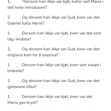
1.
”Dersom han ikkje var kjøt, kvifor vart Maria i
det heile introdusert?
2.
Og dersom han ikkje var Gud, kven var det
Gabriel kalla Herre?
1.
Dersom han ikkje var kjøt, kven var det som
låg i krubba?
2.
Og dersom han ikkje var Gud, kven var det
englane kom for å lovprisa?
1.
Dersom han ikkje var kjøt, kven vart sveipt i
linklede?
2.
Og dersom han ikkje var Gud, kven var det
gjetarane tilba?
1.
Dersom han ikkje var kjøt, kven var det
Maria gav bryst?