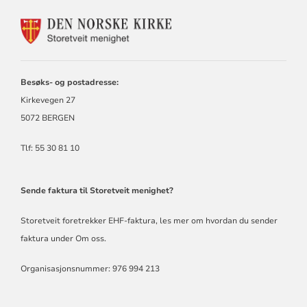
KONTAKTINFORMASJON
FOR
STORETVEIT
MENIGHET
Besøks- og postadresse:
Kirkevegen 27
5072 BERGEN
Tlf: 55 30 81 10
Sende faktura til Storetveit menighet?
Storetveit foretrekker EHF-faktura,
les mer om hvordan du sender
faktura under Om oss
.
Organisasjonsnummer: 976 994 213