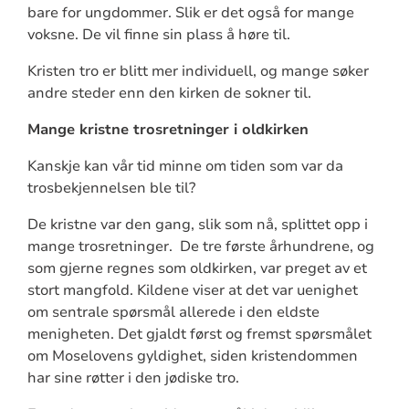
bare for ungdommer. Slik er det også for mange
voksne. De vil finne sin plass å høre til.
Kristen tro er blitt mer individuell, og mange søker
andre steder enn den kirken de sokner til.
Mange kristne trosretninger i oldkirken
Kanskje kan vår tid minne om tiden som var da
trosbekjennelsen ble til?
De kristne var den gang, slik som nå, splittet opp i
mange trosretninger.
De tre første århundrene, og
som gjerne regnes som oldkirken, var preget av et
stort mangfold. Kildene viser at det var uenighet
om sentrale spørsmål allerede i den eldste
menigheten. Det gjaldt først og fremst spørsmålet
om Moselovens gyldighet, siden kristendommen
har sine røtter i den jødiske tro.