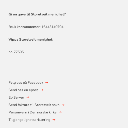
Gi en gave til Storetveit menighet?
Bruk kontonummer: 16443140704
Vipps Storetveit menighet:
nr. 77505
Følg oss på Facebook
Send oss en epost
EpiServer
Send faktura til Storetveit sokn
Personvern i Den norske kirke
Tilgjengelighetserklæring