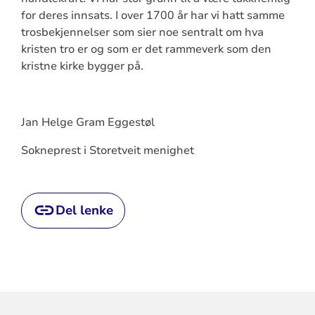
for deres innsats. I over 1700 år har vi hatt samme
trosbekjennelser som sier noe sentralt om hva
kristen tro er og som er det rammeverk som den
kristne kirke bygger på.
Jan Helge Gram Eggestøl
Sokneprest i Storetveit menighet
Del lenke