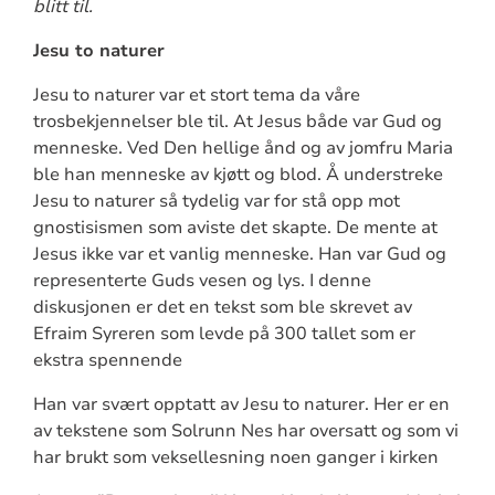
blitt til.
Jesu to naturer
Jesu to naturer var et stort tema da våre
trosbekjennelser ble til. At Jesus både var Gud og
menneske. Ved Den hellige ånd og av jomfru Maria
ble han menneske av kjøtt og blod. Å understreke
Jesu to naturer så tydelig var for stå opp mot
gnostisismen som aviste det skapte. De mente at
Jesus ikke var et vanlig menneske. Han var Gud og
representerte Guds vesen og lys. I denne
diskusjonen er det en tekst som ble skrevet av
Efraim Syreren som levde på 300 tallet som er
ekstra spennende
Han var svært opptatt av Jesu to naturer. Her er en
av tekstene som Solrunn Nes har oversatt og som vi
har brukt som veksellesning noen ganger i kirken