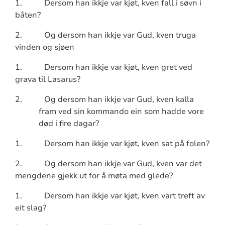
1.
Dersom han ikkje var kjøt, kven fall i søvn i
båten?
2.
Og dersom han ikkje var Gud, kven truga
vinden og sjøen
1.
Dersom han ikkje var kjøt, kven gret ved
grava til Lasarus?
2.
Og dersom han ikkje var Gud, kven kalla
fram ved sin kommando ein som hadde vore
død i fire dagar?
1.
Dersom han ikkje var kjøt, kven sat på folen?
2.
Og dersom han ikkje var Gud, kven var det
mengdene gjekk ut for å møta med glede?
1.
Dersom han ikkje var kjøt, kven vart treft av
eit slag?