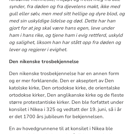
synder, fra døden og fra djevelens makt, ikke med
gull eller sølv, men med sitt hellige og dyre blod, og
med sin uskyldige lidelse og død. Dette har han
gjort for at jeg skal være hans egen, leve under
ham i hans rike, og tjene ham i evig rettferd, uskyld
og salighet, liksom han har stått opp fra døden og
lever og regjerer i evighet.
Den nikenske trosbekjennelse
Den nikenske trosbekjennelse har en annen form
og er mer forklarende. Den er akseptert av Den
katolske kirke, Den ortodokse kirke, de orientalske
ortodokse kirker, Den anglikanske kirke og de fleste
større protestantiske kirker. Den ble forfattet under
konsilet i Nikea i 325 og vedtatt der 19. juni, så i år
er det 1700 års jubileum for bekjennelsen.
En av hovedgrunnene til at konsilet i Nikea ble