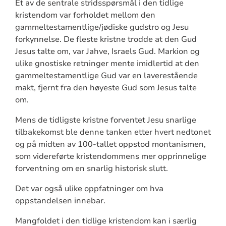
Et av de sentrale stridsspørsmål i den tidlige
kristendom var forholdet mellom den
gammeltestamentlige/jødiske gudstro og Jesu
forkynnelse. De fleste kristne trodde at den Gud
Jesus talte om, var Jahve, Israels Gud. Markion og
ulike gnostiske retninger mente imidlertid at den
gammeltestamentlige Gud var en laverestående
makt, fjernt fra den høyeste Gud som Jesus talte
om.
Mens de tidligste kristne forventet Jesu snarlige
tilbakekomst ble denne tanken etter hvert nedtonet
og på midten av 100-tallet oppstod montanismen,
som videreførte kristendommens mer opprinnelige
forventning om en snarlig historisk slutt.
Det var også ulike oppfatninger om hva
oppstandelsen innebar.
Mangfoldet i den tidlige kristendom kan i særlig