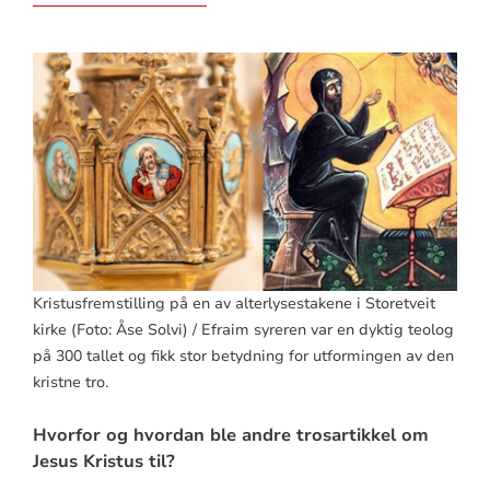
Kristusfremstilling på en av alterlysestakene i Storetveit
kirke (Foto: Åse Solvi) / Efraim syreren var en dyktig teolog
på 300 tallet og fikk stor betydning for utformingen av den
kristne tro.
Hvorfor og hvordan ble andre trosartikkel om
Jesus Kristus til?