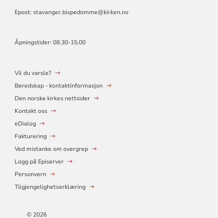
Epost: stavanger.bispedomme@kirken.no
Åpningstider: 08.30-15.00
Vil du varsle?
Beredskap - kontaktinformasjon
Den norske kirkes nettsider
Kontakt oss
eDialog
Fakturering
Ved mistanke om overgrep
Logg på Episerver
Personvern
Tilgjengelighetserklæring
© 2026