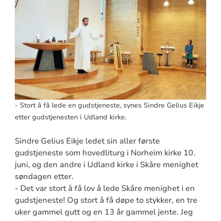
- Stort å få lede en gudstjeneste, synes Sindre Gelius Eikje
etter gudstjenesten i Udland kirke.
Sindre Gelius Eikje ledet sin aller første
gudstjeneste som hovedliturg i Norheim kirke 10.
juni, og den andre i Udland kirke i Skåre menighet
søndagen etter.
- Det var stort å få lov å lede Skåre menighet i en
gudstjeneste! Og stort å få døpe to stykker, en tre
uker gammel gutt og en 13 år gammel jente. Jeg