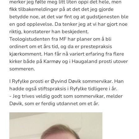
merker jeg følte meg litt liten oppi det hele, men
fikk tilbakemeldinger på at det det jeg gjorde
betydde noe, at det var fint og at gudstjenesten ble
en god opplevelse. Da tenker jeg at vi har gjort noe
riktig, konstaterer han beskjedent.
Teologistudenten fra MF har planer om å bli
ordinert om et års tid, og da er prestepraksis
kjærkomment. Han får nå variert erfaring fra flere
kirker både på Karmøy og i Haugaland prosti utover
sommeren.
I Ryfylke prosti er Øyvind Døvik sommervikar. Han
hadde også stiftspraksis i Ryfylke tidligere i år.
- Jeg trives veldig godt som sommervikar, melder
Døvik, som er ferdig utdannet om et år.