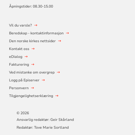
Åpningstider: 08.30-15.00
Vil du varsle?
Beredskap - kontaktinformasjon
Den norske kirkes nettsider
Kontakt oss
eDialog
Fakturering
Ved mistanke om overgrep
Logg på Episerver
Personvern
Tilgjengelighetserklæring
© 2026
Ansvarlig redaktør: Geir Skårland
Redaktør: Tove Marie Sortland