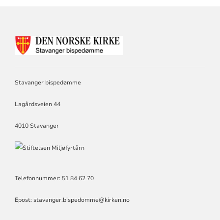
KONTAKTINFORMASJON
FOR
STAVANGER
BISPEDØMME
Stavanger bispedømme
Lagårdsveien 44
4010 Stavanger
Telefonnummer: 51 84 62 70
Epost: stavanger.bispedomme@kirken.no