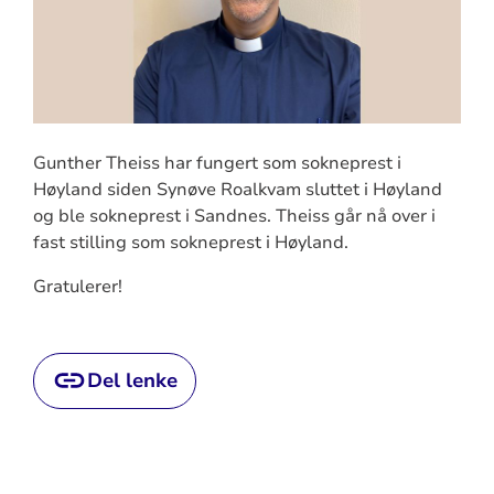
Gunther Theiss har fungert som sokneprest i
Høyland siden Synøve Roalkvam sluttet i Høyland
og ble sokneprest i Sandnes. Theiss går nå over i
fast stilling som sokneprest i Høyland.
Gratulerer!
Del lenke