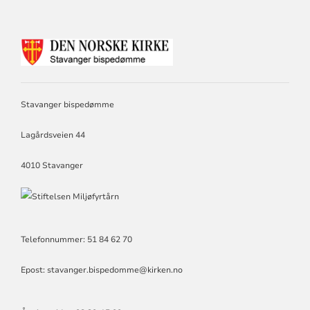
KONTAKTINFORMASJON
FOR
STAVANGER
BISPEDØMME
Stavanger bispedømme
Lagårdsveien 44
4010 Stavanger
Telefonnummer: 51 84 62 70
Epost: stavanger.bispedomme@kirken.no