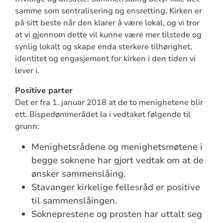
samme som sentralisering og ensretting. Kirken er
på sitt beste når den klarer å være lokal, og vi tror
at vi gjennom dette vil kunne være mer tilstede og
synlig lokalt og skape enda sterkere tilhørighet,
identitet og engasjement for kirken i den tiden vi
lever i.
Positive parter
Det er fra 1. januar 2018 at de to menighetene blir
ett. Bispedømmerådet la i vedtaket følgende til
grunn:
Menighetsrådene og menighetsmøtene i
begge soknene har gjort vedtak om at de
ønsker sammenslåing.
Stavanger kirkelige fellesråd er positive
til sammenslåingen.
Sokneprestene og prosten har uttalt seg