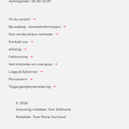
Åpningstider: 08.30-15.00
Vil du varsle?
Beredskap - kontaktinformasjon
Den norske kirkes nettsider
Kontakt oss
eDialog
Fakturering
Ved mistanke om overgrep
Logg på Episerver
Personvern
Tilgjengelighetserklæring
© 2026
Ansvarlig redaktør: Geir Skårland
Redaktør: Tove Marie Sortland