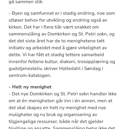
gå sammen slik:
- Byen og samfunnet er i stadig endring, noe som
utløser behov for utvikling og endring også av
kirken. Det har i flere tiår vært snakket om
sammenslåing av Domkirken og St. Petri sokn, og
det det siste året har de to menighetene tatt
initiativ og arbeidet med å gjøre virkelighet av
dette. Vi har fått et stadig tettere samarbeid
innenfor feltene kultur, diakoni, trosopplæring og
gudstjenesteliv, skriver Holtedahl i Søndag i
sentrum-katalogen.
- Helt ny menighet
- Det nye Domkirken og St. Petri sokn handler ikke
om at én menigheten går inn i én annen, men at
det skal skapes en helt ny menighet med nye
muligheter og ny bruk og organisering av
tilgjengelige ressurser, både når det gjelder
frivillige og ansatte. Sammenslåing betyr ikke det