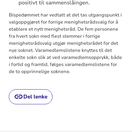
positivt til sammenslåingen.
Bispedømmet har vedtatt at det tas utgangspunkt i
valgoppgjøret for forrige menighetsrådsvalg for å
etablere et nytt menighetsråd. De fem personene
fra hvert sokn med flest stemmer i forrige
menighetsrådsvalg utgjør menighetsrådet for det
nye soknet. Varamedlemslistene knyttes til det
enkelte sokn slik at ved varamedlemsopprykk, både
i fortid og framtid, følges varamedlemslistene for
de to opprinnelige soknene.
Del lenke