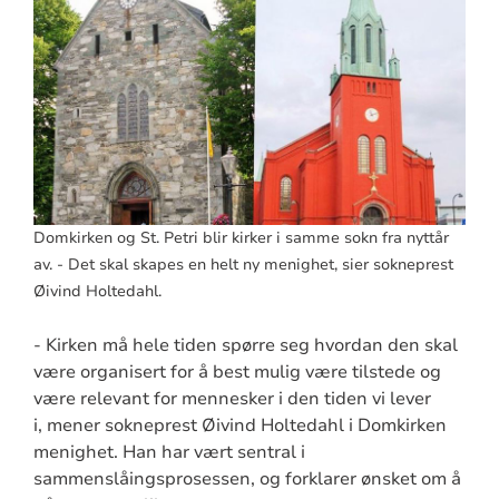
Domkirken og St. Petri blir kirker i samme sokn fra nyttår
av. - Det skal skapes en helt ny menighet, sier sokneprest
Øivind Holtedahl.
- Kirken må hele tiden spørre seg hvordan den skal
være organisert for å best mulig være tilstede og
være relevant for mennesker i den tiden vi lever
i, mener sokneprest Øivind Holtedahl i Domkirken
menighet. Han har vært sentral i
sammenslåingsprosessen, og forklarer ønsket om å