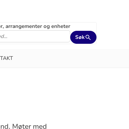
ler, arrangementer og enheter
Søk
TAKT
eland. Møter med