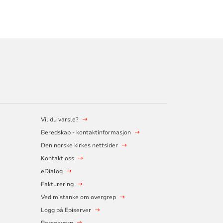
Vil du varsle?
Beredskap - kontaktinformasjon
Den norske kirkes nettsider
Kontakt oss
eDialog
Fakturering
Ved mistanke om overgrep
Logg på Episerver