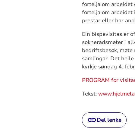
fortelja om arbeidet 
fortelja om arbeidet
prestar eller har and
Ein bispevisitas er 
soknerådsmøter i all
bedriftsbesøk, møte
samlingar. Det heile
kyrkje søndag 4. febr
PROGRAM for visita
Tekst:
www.hjelmelan
Del lenke