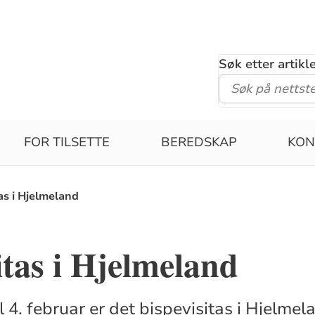
Søk etter artik
FOR TILSETTE
BEREDSKAP
KON
as i Hjelmeland
itas i Hjelmeland
il 4. februar er det bispevisitas i Hjelm