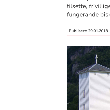
tilsette, frivil
fungerande bis
Publisert:
29.01.2018