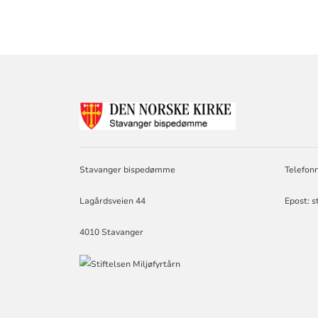
KONTAKTINF
FOR
STAVANGER
BISPEDØMME
Stavanger bispedømme
Telefon
Lagårdsveien 44
Epost: 
4010 Stavanger