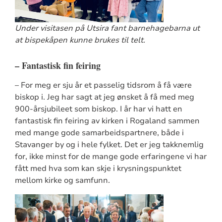
Under visitasen på Utsira fant barnehagebarna ut
at bispekåpen kunne brukes til telt.
– Fantastisk fin feiring
– For meg er sju år et passelig tidsrom å få være
biskop i. Jeg har sagt at jeg ønsket å få med meg
900-årsjubileet som biskop. I år har vi hatt en
fantastisk fin feiring av kirken i Rogaland sammen
med mange gode samarbeidspartnere, både i
Stavanger by og i hele fylket. Det er jeg takknemlig
for, ikke minst for de mange gode erfaringene vi har
fått med hva som kan skje i krysningspunktet
mellom kirke og samfunn.