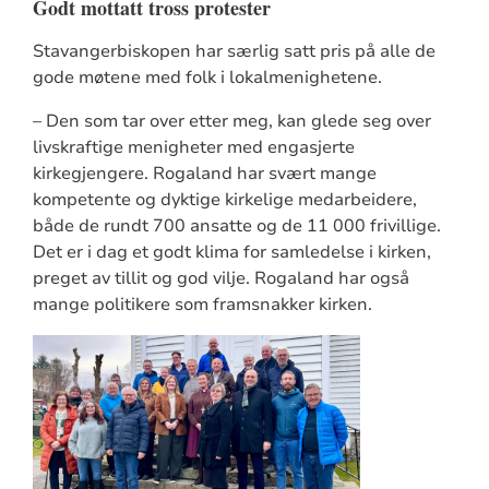
Godt mottatt tross protester
Stavangerbiskopen har særlig satt pris på alle de
gode møtene med folk i lokalmenighetene.
– Den som tar over etter meg, kan glede seg over
livskraftige menigheter med engasjerte
kirkegjengere. Rogaland har svært mange
kompetente og dyktige kirkelige medarbeidere,
både de rundt 700 ansatte og de 11 000 frivillige.
Det er i dag et godt klima for samledelse i kirken,
preget av tillit og god vilje. Rogaland har også
mange politikere som framsnakker kirken.