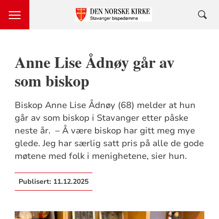
Anne Lise Ådnøy går av
som biskop
Biskop Anne Lise Ådnøy (68) melder at hun
går av som biskop i Stavanger etter påske
neste år. – Å være biskop har gitt meg mye
glede. Jeg har særlig satt pris på alle de gode
møtene med folk i menighetene, sier hun.
Publisert:
11.12.2025