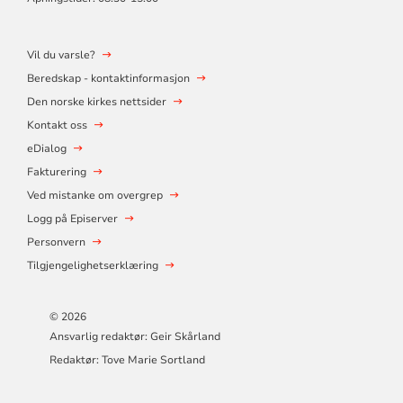
Vil du varsle?
Beredskap - kontaktinformasjon
Den norske kirkes nettsider
Kontakt oss
eDialog
Fakturering
Ved mistanke om overgrep
Logg på Episerver
Personvern
Tilgjengelighetserklæring
© 2026
Ansvarlig redaktør: Geir Skårland
Redaktør: Tove Marie Sortland