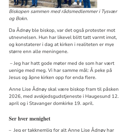
Biskopen sammen med rådsmedlemmer i Tysvær
og Bokn.
Da Ådnøy ble biskop, var det også protester mot
utnevnelsen. Hun har likevel blitt tatt varmt imot,
og konstaterer i dag at kirken i realiteten er mye
større enn alle meningene.
– Jeg har hatt gode møter med de som har vært
uenige med meg. Vi har samme mål: Å peke på
Jesus og åpne kirken opp for enda flere.
Anne Lise Ådnøy skal være biskop fram til påsken
2026, med avskjedsgudstjeneste i Haugesund 12.
april og i Stavanger domkirke 19. april.
Ser hver menighet
– Jeg er takknemlig for alt Anne Lise Ådnøy har