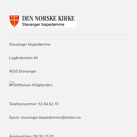
KONTAKTINFORMASJON
FOR
STAVANGER
BISPEDØMME
Stavanger bispedømme
Lagårdsveien 44
4010 Stavanger
Telefonnummer: 51 84 62 70
Epost: stavanger.bispedomme@kirken.no
Åpningstider: 08.30-15.00