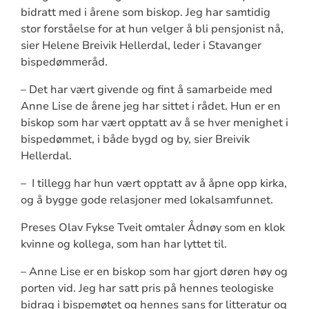
bidratt med i årene som biskop. Jeg har samtidig
stor forståelse for at hun velger å bli pensjonist nå,
sier Helene Breivik Hellerdal, leder i Stavanger
bispedømmeråd.
– Det har vært givende og fint å samarbeide med
Anne Lise de årene jeg har sittet i rådet. Hun er en
biskop som har vært opptatt av å se hver menighet i
bispedømmet, i både bygd og by, sier Breivik
Hellerdal.
– I tillegg har hun vært opptatt av å åpne opp kirka,
og å bygge gode relasjoner med lokalsamfunnet.
Preses Olav Fykse Tveit omtaler Ådnøy som en klok
kvinne og kollega, som han har lyttet til.
– Anne Lise er en biskop som har gjort døren høy og
porten vid. Jeg har satt pris på hennes teologiske
bidrag i bispemøtet og hennes sans for litteratur og