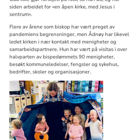
siden arbeidet for «en åpen kirke, med Jesus i
sentrum».
Flere av årene som biskop har vært preget av
pandemiens begrensninger, men Ådnøy har likevel
ledet kirken i nær kontakt med menigheter og
samarbeidspartnere. Hun har vært på visitas i over
halvparten av bispedømmets 90 menigheter,
besøkt kommuneledelser, fengsler og sykehus,
bedrifter, skoler og organisasjoner.