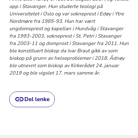
opp i Stavanger. Hun studerte teologi på
Universitetet i Oslo og var sokneprest i Edøy i Ytre
Nordmøre fra 1985-93. Hun har vært
ungdomsprest og kapellan i Hundvåg i Stavanger
fra 1993-2003, sokneprest i St. Petri i Stavanger
fra 2003-11 og domprost i Stavanger fra 2011. Hun
ble konstituert biskop da Ivar Braut gikk av som
biskop på grunn av helseproblemer i 2018. Ådnøy
ble utnevnt som biskop av Kirkerådet 24. januar
2019 og ble vigslet 17. mars samme år.
Del lenke