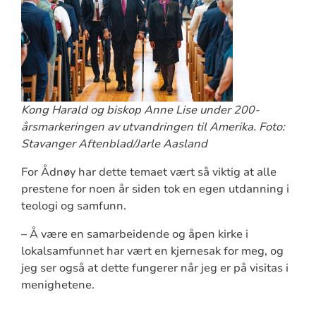
Kong Harald og biskop Anne Lise under 200-
årsmarkeringen av utvandringen til Amerika. Foto:
Stavanger Aftenblad/Jarle Aasland
For Ådnøy har dette temaet vært så viktig at alle
prestene for noen år siden tok en egen utdanning i
teologi og samfunn.
– Å være en samarbeidende og åpen kirke i
lokalsamfunnet har vært en kjernesak for meg, og
jeg ser også at dette fungerer når jeg er på visitas i
menighetene.