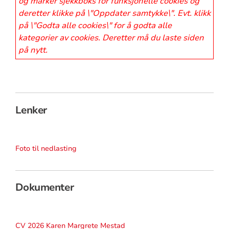
og marker sjekkboks for funksjonelle cookies og
deretter klikke på \"Oppdater samtykke\". Evt. klikk
på \"Godta alle cookies\" for å godta alle
kategorier av cookies. Deretter må du laste siden
på nytt.
Lenker
Foto til nedlasting
Dokumenter
CV 2026 Karen Margrete Mestad