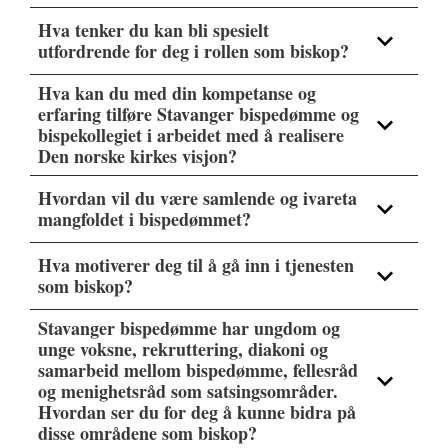
Hva tenker du kan bli spesielt
utfordrende for deg i rollen som biskop?
Hva kan du med din kompetanse og
erfaring tilføre Stavanger bispedømme og
bispekollegiet i arbeidet med å realisere
Den norske kirkes visjon?
Hvordan vil du være samlende og ivareta
mangfoldet i bispedømmet?
Hva motiverer deg til å gå inn i tjenesten
som biskop?
Stavanger bispedømme har ungdom og
unge voksne, rekruttering, diakoni og
samarbeid mellom bispedømme, fellesråd
og menighetsråd som satsingsområder.
Hvordan ser du for deg å kunne bidra på
disse områdene som biskop?