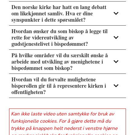
Den norske kirke har hatt en lang debatt
om likekjønnet samliv. Hva er dine
synspunkter i dette spørsmålet?
Hvordan ønsker du som biskop å legge til
rette for videreutvikling av
gudstjenestelivet i bispedømmet?
På hvilke områder vil du særskilt ønske å
arbeide med utvikling av menighetene i
bispedømmet som biskop?
Hvordan vil du forvalte mulighetene
bisperollen gir til å representere kirken i
offentligheten?
Kan ikke laste video uten samtykke for bruk av
funksjonelle cookies. For å gjøre dette må du
trykke på knappen helt nederst i venstre hjørne