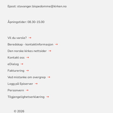
Epost: stavanger.bispedomme@kirken.no
Åpningstider: 08.30-15.00
Vil du varsle?
Beredskap - kontaktinformasjon
Den norske kirkes nettsider
Kontakt oss
eDialog
Fakturering
Ved mistanke om overgrep
Logg på Episerver
Personvern
Tilgjengelighetserklæring
© 2026