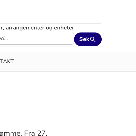
ler, arrangementer og enheter
Søk
TAKT
dømme. Fra 27.