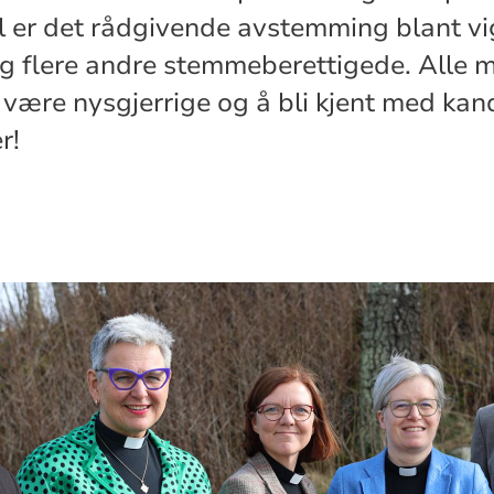
ril er det rådgivende avstemming blant vi
g flere andre stemmeberettigede. Alle 
å være nysgjerrige og å bli kjent med kan
r!