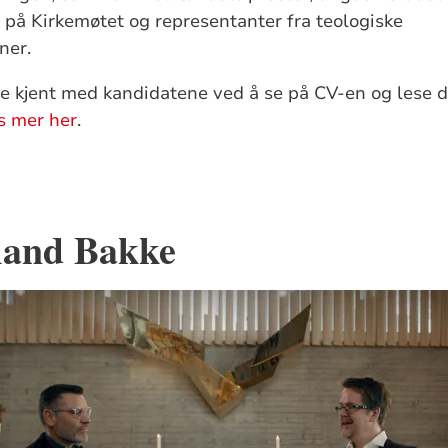
på Kirkemøtet og representanter fra teologiske
oner.
e kjent med kandidatene ved å se på CV-en og lese de
s mer her
.
and Bakke