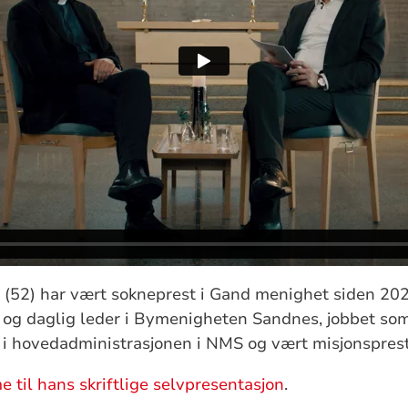
(52) har vært sokneprest i Gand menighet siden 2024
t og daglig leder i Bymenigheten Sandnes, jobbet so
i hovedadministrasjonen i NMS og vært misjonsprest 
e til hans skriftlige selvpresentasjon
.