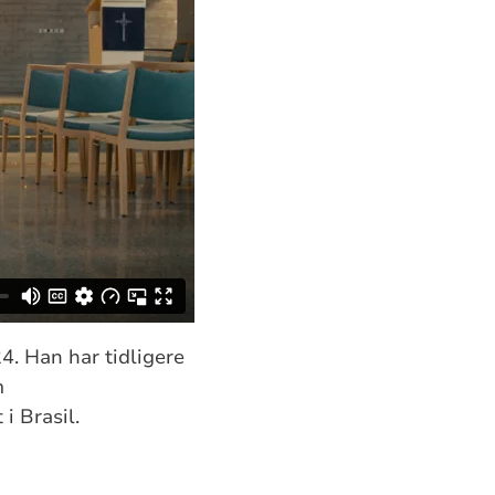
. Han har tidligere
m
i Brasil.