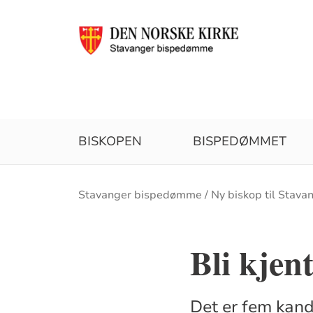
BISKOPEN
BISPEDØMMET
Brødsmulesti
Stavanger bispedømme
Ny biskop til Stava
Bli kjen
Det er fem kand