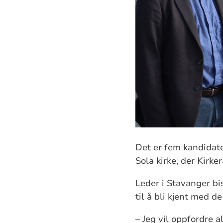
Det er fem kandidate
Sola kirke, der Kirk
Leder i Stavanger b
til å bli kjent med d
– Jeg vil oppfordre 