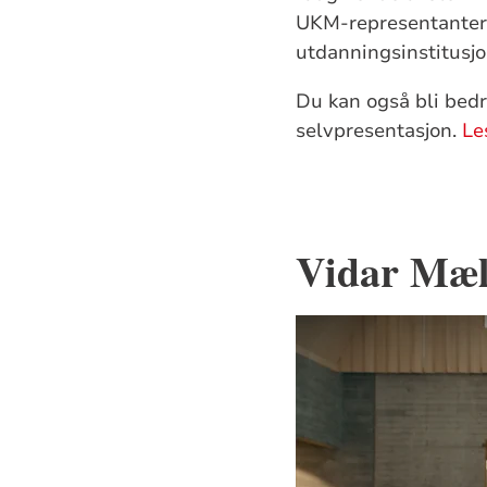
UKM-representanter 
utdanningsinstitusj
Du kan også bli bedr
selvpresentasjon.
Le
Vidar Mæl