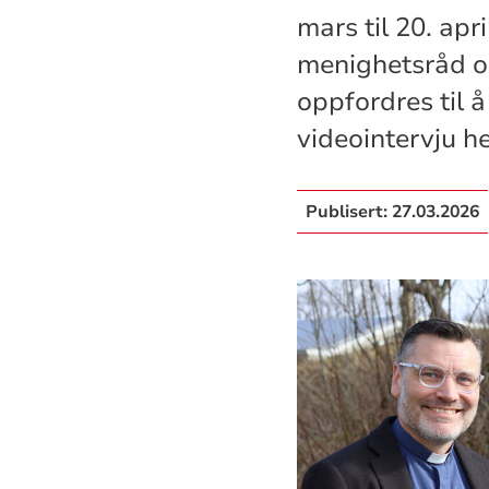
mars til 20. ap
menighetsråd o
oppfordres til 
videointervju he
Publisert:
27.03.2026