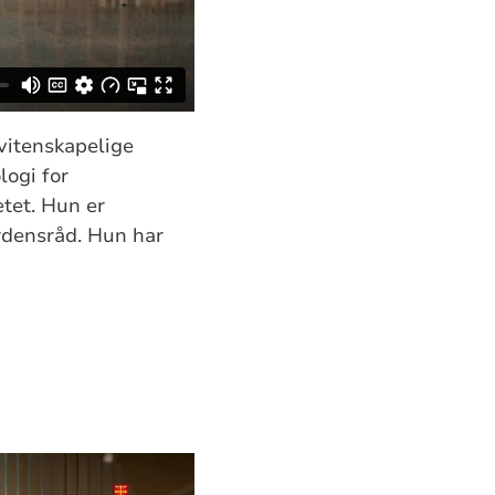
vitenskapelige
logi for
tet. Hun er
rdensråd. Hun har