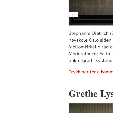
Stephanie Dietrich (
høyskole Oslo siden 2
Mellomkirkelig råd o
Moderator for Faith 
doktorgrad i systema
Trykk her for å komm
Grethe Ly