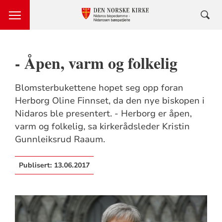
- Åpen, varm og folkelig
Blomsterbukettene hopet seg opp foran
Herborg Oline Finnset, da den nye biskopen i
Nidaros ble presentert. - Herborg er åpen,
varm og folkelig, sa kirkerådsleder Kristin
Gunnleiksrud Raaum.
Publisert:
13.06.2017