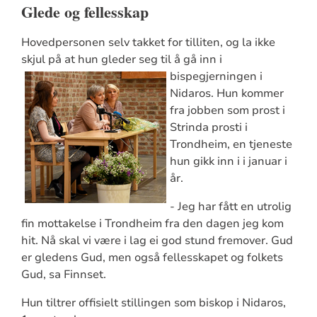
Glede og fellesskap
Hovedpersonen selv takket for tilliten, og la ikke
skjul på at hun gleder seg til å gå
inn i
bispegjerningen i
Nidaros. Hun kommer
fra jobben som prost i
Strinda prosti i
Trondheim, en tjeneste
hun gikk inn i i januar i
år.
- Jeg har fått en utrolig
fin mottakelse i Trondheim fra den dagen jeg kom
hit. Nå skal vi være i lag ei god stund fremover. Gud
er gledens Gud, men også fellesskapet og folkets
Gud, sa Finnset.
Hun tiltrer offisielt stillingen som biskop i Nidaros,