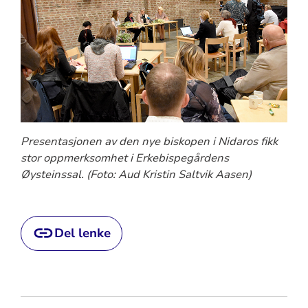
Presentasjonen av den nye biskopen i Nidaros fikk
stor oppmerksomhet i Erkebispegårdens
Øysteinssal. (Foto: Aud Kristin Saltvik Aasen)
Del lenke