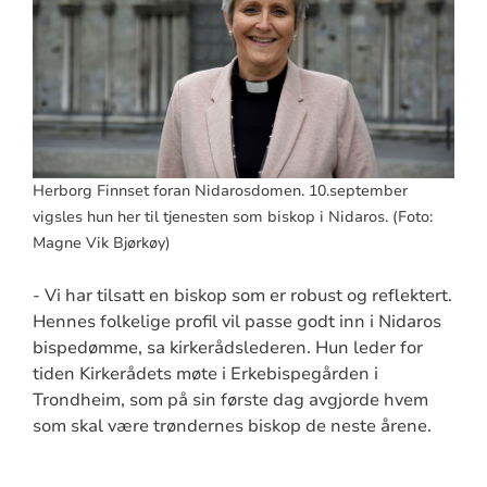
Herborg Finnset foran Nidarosdomen. 10.september
vigsles hun her til tjenesten som biskop i Nidaros. (Foto:
Magne Vik Bjørkøy)
- Vi har tilsatt en biskop som er robust og reflektert.
Hennes folkelige profil vil passe godt inn i Nidaros
bispedømme, sa kirkerådslederen. Hun leder for
tiden Kirkerådets møte i Erkebispegården i
Trondheim, som på sin første dag avgjorde hvem
som skal være trøndernes biskop de neste årene.