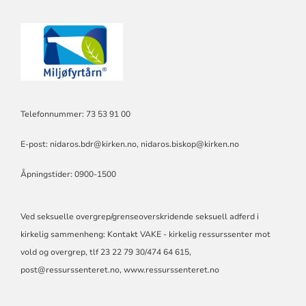
Telefonnummer: 73 53 91 00
E-post:
nidaros.bdr@kirken.no
,
nidaros.biskop@kirken.no
Åpningstider: 0900-1500
Ved seksuelle overgrep/grenseoverskridende seksuell adferd i
kirkelig sammenheng: Kontakt VAKE - kirkelig ressurssenter mot
vold og overgrep, tlf 23 22 79 30/474 64 615,
post@ressurssenteret.no
, www.ressurssenteret.no