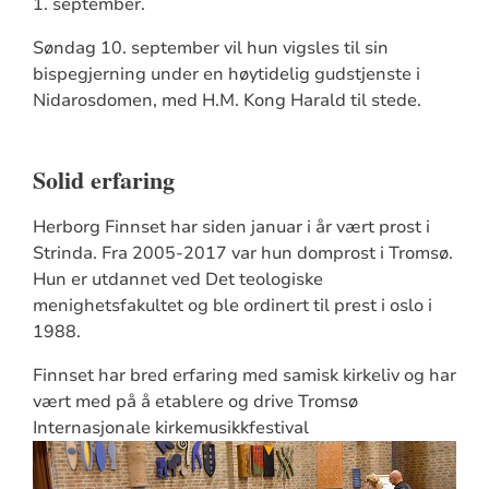
1. september.
Søndag 10. september vil hun vigsles til sin
bispegjerning under en høytidelig gudstjenste i
Nidarosdomen, med H.M. Kong Harald til stede.
Solid erfaring
Herborg Finnset har siden januar i år vært prost i
Strinda. Fra 2005-2017 var hun domprost i Tromsø.
Hun er utdannet ved Det teologiske
menighetsfakultet og ble ordinert til prest i oslo i
1988.
Finnset har bred erfaring med samisk kirkeliv og har
vært med på å etablere og drive Tromsø
Internasjonale kirkemusikkfestival