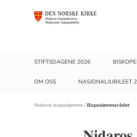
STIFTSDAGENE 2026
BISKOP
OM OSS
NASJONALJUBILEET 
Brødsmulesti
Nidaros bispedømme
Bispedømmerådet
Nidaros