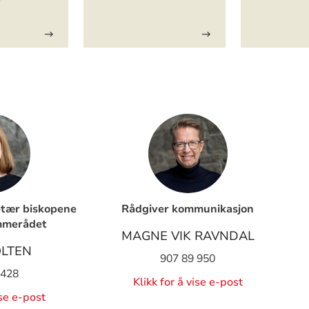
etær biskopene
Rådgiver kommunikasjon
mmerådet
MAGNE VIK RAVNDAL
LTEN
907 89 950
 428
Klikk for å vise e-post
ise e-post