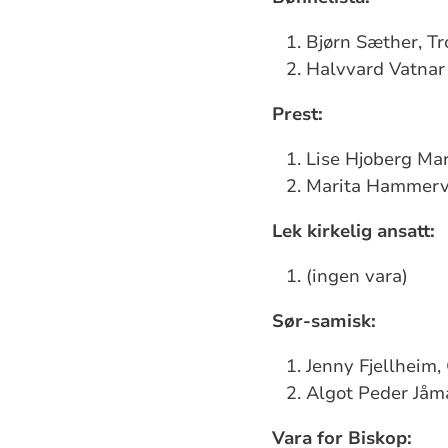
Bjørn Sæther, T
Halvvard Vatnar
Prest:
Lise Hjoberg Ma
Marita Hammerv
Lek kirkelig ansatt:
(ingen vara)
Sør-samisk:
Jenny Fjellheim,
Algot Peder Jåm
Vara for Biskop: