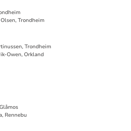
rondheim
 Olsen, Trondheim
rtinussen, Trondheim
ik-Owen, Orkland
 Glåmos
a, Rennebu