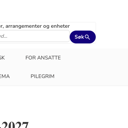
ler, arrangementer og enheter
Søk
SK
FOR ANSATTE
EMA
PILEGRIM
-2027