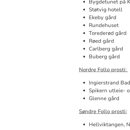
Bygdetunet på K
Støtvig hotell
Ekeby gård
Rundehuset
Torederød gård
Røed gård
Carlberg gård
Buberg gård
Nordre Follo prosti:
Ingierstrand Bad
Spikern utleie- 
Glenne gård
Søndre Follo prosti
:
Hellviktangen, 