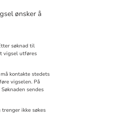
igsel ønsker å
tter søknad til
 vigsel utføres
 må kontakte stedets
føre vigselen. På
. Søknaden sendes
 trenger ikke søkes