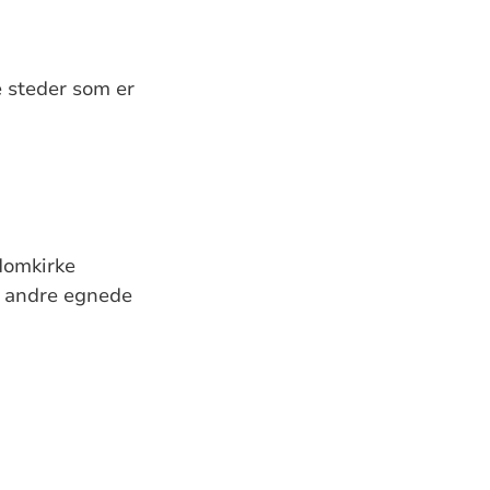
 steder som er
domkirke
, andre egnede