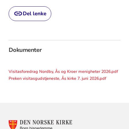
Del lenke
Dokumenter
Visitasforedrag Nordby, Ås og Kroer menigheter 2026.pdf
Preken visitasgudstjeneste, Ås kirke 7. juni 2026.pdf
KONTAKTINFORMASJON
FOR