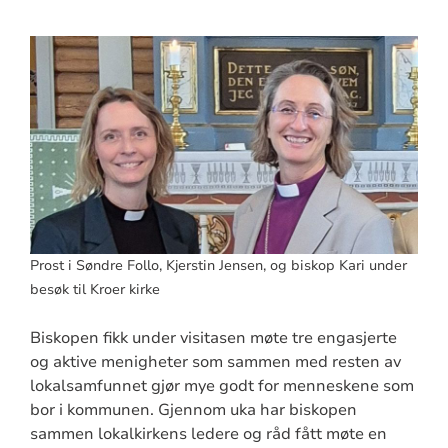
Prost i Søndre Follo, Kjerstin Jensen, og biskop Kari under
besøk til Kroer kirke
Biskopen fikk under visitasen møte tre engasjerte
og aktive menigheter som sammen med resten av
lokalsamfunnet gjør mye godt for menneskene som
bor i kommunen. Gjennom uka har biskopen
sammen lokalkirkens ledere og råd fått møte en