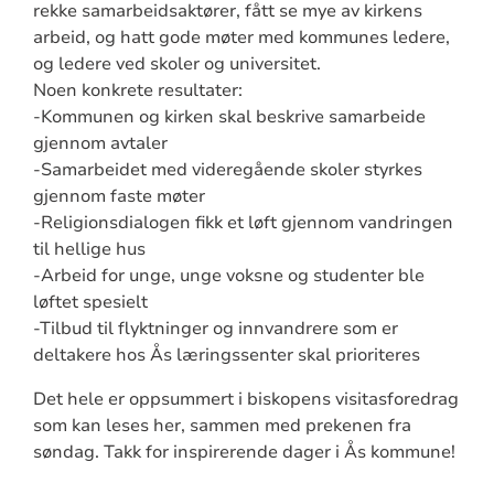
rekke samarbeidsaktører, fått se mye av kirkens
arbeid, og hatt gode møter med kommunes ledere,
og ledere ved skoler og universitet.
Noen konkrete resultater:
-Kommunen og kirken skal beskrive samarbeide
gjennom avtaler
-Samarbeidet med videregående skoler styrkes
gjennom faste møter
-Religionsdialogen fikk et løft gjennom vandringen
til hellige hus
-Arbeid for unge, unge voksne og studenter ble
løftet spesielt
-Tilbud til flyktninger og innvandrere som er
deltakere hos Ås læringssenter skal prioriteres
Det hele er oppsummert i biskopens visitasforedrag
som kan leses her, sammen med prekenen fra
søndag. Takk for inspirerende dager i Ås kommune!