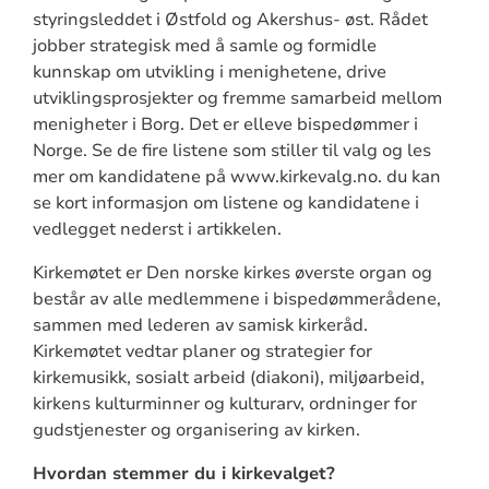
styringsleddet i Østfold og Akershus- øst. Rådet
jobber strategisk med å samle og formidle
kunnskap om utvikling i menighetene, drive
utviklingsprosjekter og fremme samarbeid mellom
menigheter i Borg. Det er elleve bispedømmer i
Norge. Se de fire listene som stiller til valg og les
mer om kandidatene på www.kirkevalg.no. du kan
se kort informasjon om listene og kandidatene i
vedlegget nederst i artikkelen.
Kirkemøtet er Den norske kirkes øverste organ og
består av alle medlemmene i bispedømmerådene,
sammen med lederen av samisk kirkeråd.
Kirkemøtet vedtar planer og strategier for
kirkemusikk, sosialt arbeid (diakoni), miljøarbeid,
kirkens kulturminner og kulturarv, ordninger for
gudstjenester og organisering av kirken.
Hvordan stemmer du i kirkevalget?