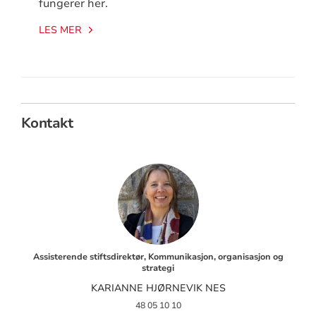
fungerer her.
LES MER
Kontakt
Assisterende stiftsdirektør, Kommunikasjon, organisasjon og
strategi
KARIANNE HJØRNEVIK NES
48 05 10 10