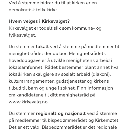
Ved å stemme bidrar du til at kirken er en
demokratisk folkekirke.
Hvem velges i Kirkevalget?
Kirkevalget er todelt slik som kommune- og
fylkesvalget.
Du stemmer
lokalt
ved å stemme på medlemmer til
menighetsrådet der du bor. Menighetsrådets
hovedoppgave er å utvikle menighetens arbeid i
lokalsamfunnet. Rådet bestemmer blant annet hva
lokalkirken skal gjøre av sosialt arbeid (diakoni),
kulturarrangementer, gudstjenester og kirkens
tilbud til barn og unge i soknet. Finn informasjon
om kandidatene til ditt menighetsråd på
www.kirkevalg.no
Du stemmer
regionalt og nasjonalt
ved å stemme
på medlemmer til bispedømmerådet og Kirkemøtet.
Det er ett valg. Bispedømmerådet er det regionale