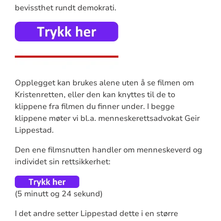
bevissthet rundt demokrati.
Opplegget kan brukes alene uten å se filmen om
Kristenretten, eller den kan knyttes til de to
klippene fra filmen du finner under. I begge
klippene møter vi bl.a. menneskerettsadvokat Geir
Lippestad.
Den ene filmsnutten handler om menneskeverd og
individet sin rettsikkerhet:
(5 minutt og 24 sekund)
I det andre setter Lippestad dette i en større