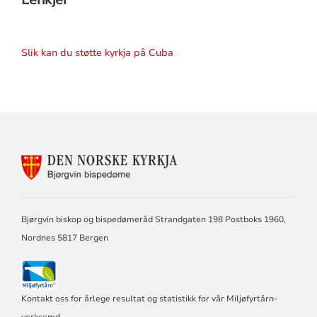
Slik kan du støtte kyrkja på Cuba
KONTAKTINFORMASJON
FOR
BJØRGVIN
BISPEDØME
Bjørgvin biskop og bispedømeråd Strandgaten 198 Postboks 1960,
Nordnes 5817 Bergen
Kontakt oss for årlege resultat og statistikk for vår Miljøfyrtårn-
verksemd