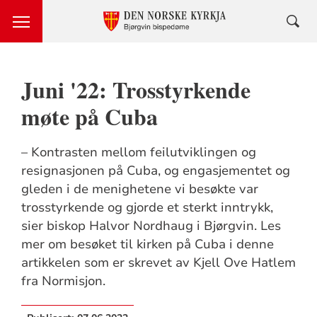
Juni '22: Trosstyrkende
møte på Cuba
– Kontrasten mellom feilutviklingen og
resignasjonen på Cuba, og engasjementet og
gleden i de menighetene vi besøkte var
trosstyrkende og gjorde et sterkt inntrykk,
sier biskop Halvor Nordhaug i Bjørgvin. Les
mer om besøket til kirken på Cuba i denne
artikkelen som er skrevet av Kjell Ove Hatlem
fra Normisjon.