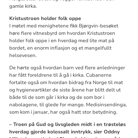
gamle kirka.
Kristustroen holder folk oppe
I møtet med menighetene fikk Bjørgvin-besøket
høre flere vitnesbyrd om hvordan Kristustroen
holder folk oppe i en hverdag med lite mat på
bordet, en enorm inflasjon og et mangelfullt
helsevesen.
De hørte også hvordan barn ved flere anledninger
har fått foreldrene til å gå i kirka. Cubanerne
fortalte også om hvordan bidrag fra Norge til mat
og hygieneartikler de siste årene har blitt delt ut
både til de som går i kirka og de som bor i
nabolagene, til glede for mange. Medisinsendinga,
som kom i januar, har også hatt stor betydning.
– Troen på Gud og livsgleden midt i en trøsteløs
hverdag gjorde kolossalt inntrykk, sier Oddny