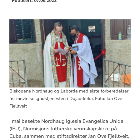
Publisert:
07.06.2022
Biskopene Nordhaug og Laborde med siste forberedelser
før innvielsesgudstjenesten i Dajao-kirka. Foto: Jan Ove
Fjelltveit
I mai besøkte Nordhaug Iglesia Evangelica Unida
(IEU), Normisjons lutherske vennskapskirke på
Cuba, sammen med stiftsdirektør Jan Ove Fjelltveit,