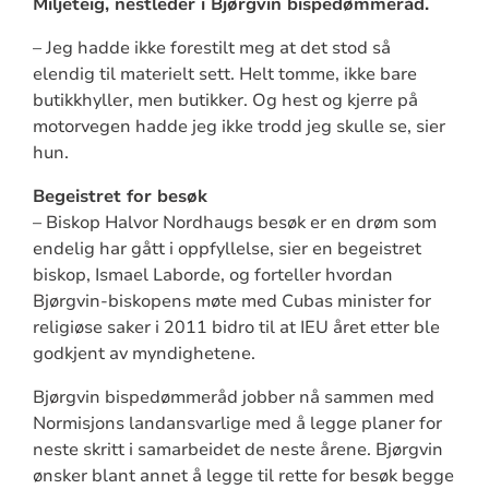
Miljeteig, nestleder i Bjørgvin bispedømmeråd.
– Jeg hadde ikke forestilt meg at det stod så
elendig til materielt sett. Helt tomme, ikke bare
butikkhyller, men butikker. Og hest og kjerre på
motorvegen hadde jeg ikke trodd jeg skulle se, sier
hun.
Begeistret for besøk
– Biskop Halvor Nordhaugs besøk er en drøm som
endelig har gått i oppfyllelse, sier en begeistret
biskop, Ismael Laborde, og forteller hvordan
Bjørgvin-biskopens møte med Cubas minister for
religiøse saker i 2011 bidro til at IEU året etter ble
godkjent av myndighetene.
Bjørgvin bispedømmeråd jobber nå sammen med
Normisjons landansvarlige med å legge planer for
neste skritt i samarbeidet de neste årene. Bjørgvin
ønsker blant annet å legge til rette for besøk begge