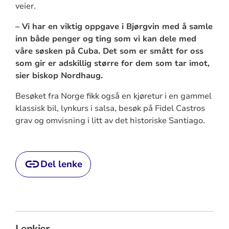
veier.
– Vi har en viktig oppgave i Bjørgvin med å samle
inn både penger og ting som vi kan dele med
våre søsken på Cuba. Det som er smått for oss
som gir er adskillig større for dem som tar imot,
sier biskop Nordhaug.
Besøket fra Norge fikk også en kjøretur i en gammel
klassisk bil, lynkurs i salsa, besøk på Fidel Castros
grav og omvisning i litt av det historiske Santiago.
Del lenke
Lenkjer