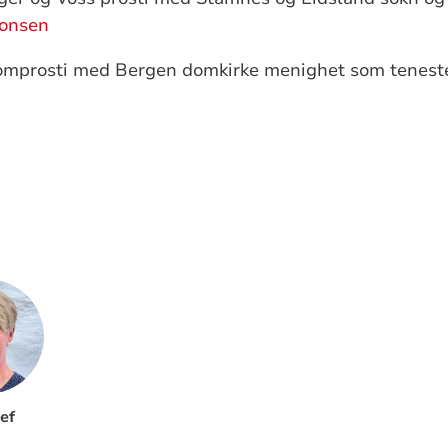
nonsen
omprosti med Bergen domkirke menighet som tenest
ef