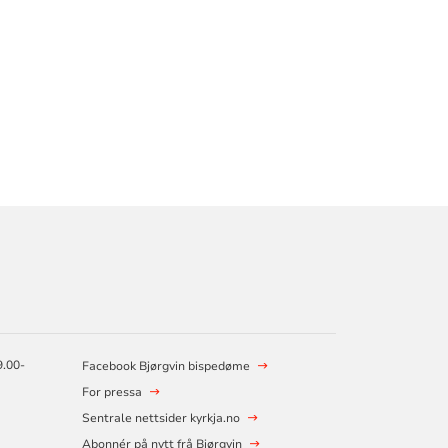
9.00-
Facebook Bjørgvin bispedøme
For pressa
Sentrale nettsider kyrkja.no
Abonnér på nytt frå Bjørgvin