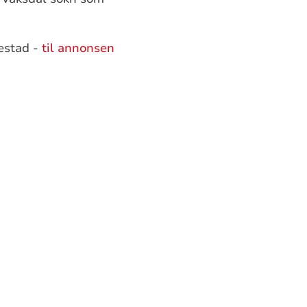
estad -
til annonsen