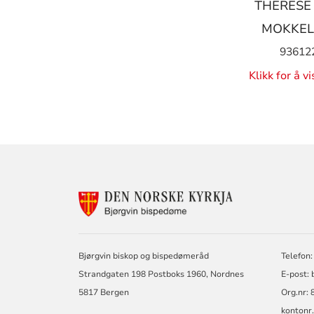
THERESE
MOKKEL
93612
Klikk for å v
KONTAKTINF
FOR
BJØRGVIN
BISPEDØME
Bjørgvin biskop og bispedømeråd
Telefon:
Strandgaten 198 Postboks 1960, Nordnes
E-post: 
5817 Bergen
Org.nr: 
kontonr