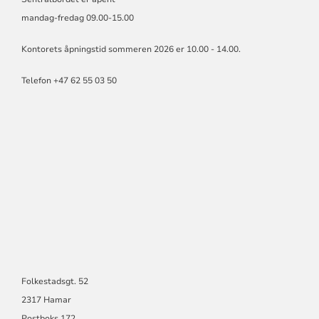
BISPEDØMMERÅD
mandag-fredag 09.00-15.00
Kontorets åpningstid sommeren 2026 er 10.00 - 14.00.
Telefon +47 62 55 03 50
Folkestadsgt. 52
2317 Hamar
Postboks 172