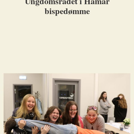
Ungdomsrådet i Hamar
bispedømme