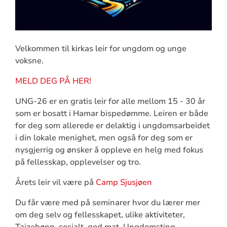
Velkommen til kirkas leir for ungdom og unge
voksne.
MELD DEG PÅ HER!
UNG-26 er en gratis leir for alle mellom 15 - 30 år
som er bosatt i Hamar bispedømme. Leiren er både
for deg som allerede er delaktig i ungdomsarbeidet
i din lokale menighet, men også for deg som er
nysgjerrig og ønsker å oppleve en helg med fokus
på fellesskap, opplevelser og tro.
Årets leir vil være på
Camp Sjusjøen
Du får være med på seminarer hvor du lærer mer
om deg selv og fellesskapet, ulike aktiviteter,
Taizebønn, sosialt, god mat, Ungdomsting,