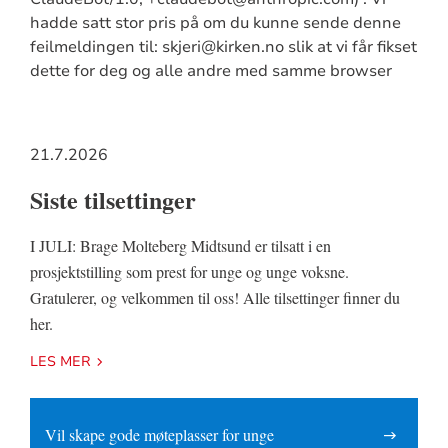
hadde satt stor pris på om du kunne sende denne
feilmeldingen til: skjeri@kirken.no slik at vi får fikset
dette for deg og alle andre med samme browser
21.7.2026
Siste tilsettinger
I JULI: Brage Molteberg Midtsund er tilsatt i en
prosjektstilling som prest for unge og unge voksne.
Gratulerer, og velkommen til oss! Alle tilsettinger finner du
her.
LES MER
Vil skape gode møteplasser for unge