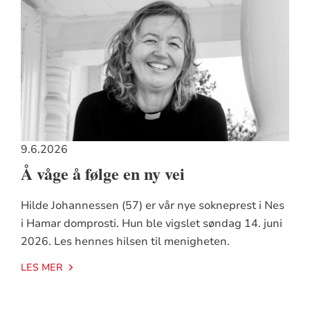
9.6.2026
Å våge å følge en ny vei
Hilde Johannessen (57) er vår nye sokneprest i Nes
i Hamar domprosti. Hun ble vigslet søndag 14. juni
2026. Les hennes hilsen til menigheten.
LES MER