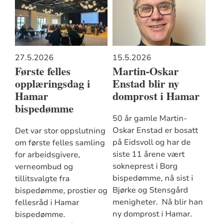
27.5.2026
15.5.2026
Første felles
Martin-Oskar
opplæringsdag i
Enstad blir ny
Hamar
domprost i Hamar
bispedømme
50 år gamle Martin-
Oskar Enstad er bosatt
Det var stor oppslutning
på Eidsvoll og har de
om første felles samling
siste 11 årene vært
for arbeidsgivere,
sokneprest i Borg
verneombud og
bispedømme, nå sist i
tillitsvalgte fra
Bjørke og Stensgård
bispedømme, prostier og
menigheter. Nå blir han
fellesråd i Hamar
ny domprost i Hamar.
bispedømme.