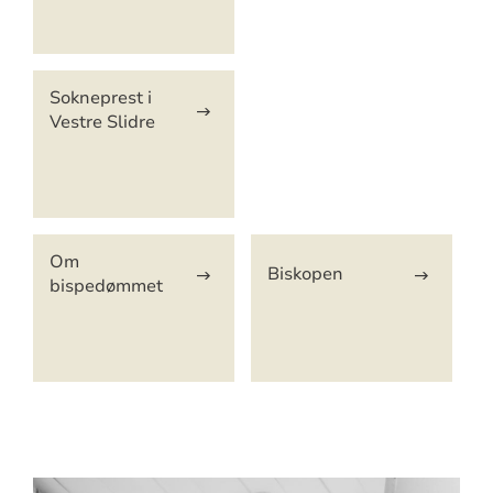
Sokneprest i
Vestre Slidre
Om
Biskopen
bispedømmet