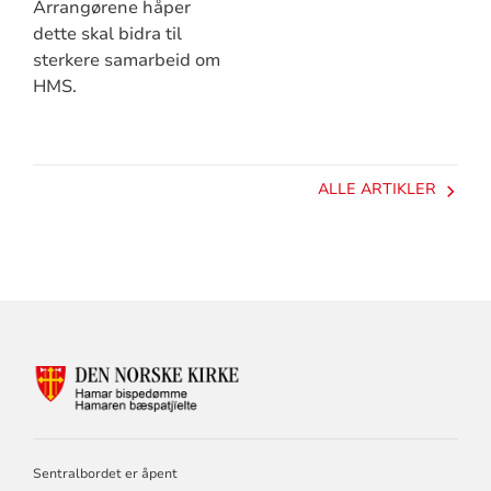
Arrangørene håper
dette skal bidra til
sterkere samarbeid om
HMS.
ALLE ARTIKLER
KONTAKTINFORMASJON
FOR
HAMAR
BISKOP
OG
Sentralbordet er åpent
BISPEDØMMERÅD