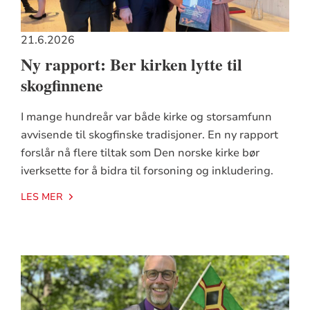
21.6.2026
Ny rapport: Ber kirken lytte til
skogfinnene
I mange hundreår var både kirke og storsamfunn
avvisende til skogfinske tradisjoner. En ny rapport
forslår nå flere tiltak som Den norske kirke bør
iverksette for å bidra til forsoning og inkludering.
LES MER