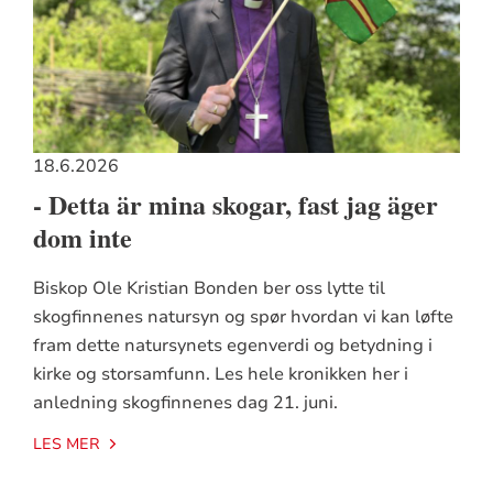
18.6.2026
- Detta är mina skogar, fast jag äger
dom inte
Biskop Ole Kristian Bonden ber oss lytte til
skogfinnenes natursyn og spør hvordan vi kan løfte
fram dette natursynets egenverdi og betydning i
kirke og storsamfunn. Les hele kronikken her i
anledning skogfinnenes dag 21. juni.
LES MER