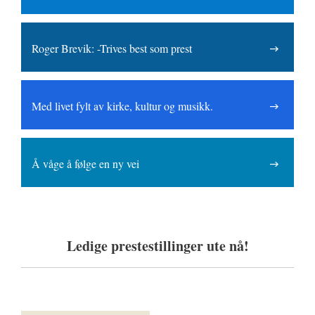
Roger Brevik: -Trives best som prest
Med livet fylt av kirke, kultur og musikk.
Å våge å følge en ny vei
Ledige prestestillinger ute nå!