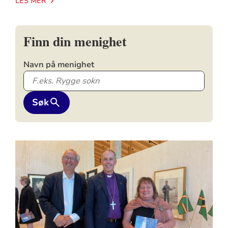
LES MER
Finn din menighet
Navn på menighet
Søk