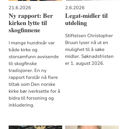
21.6.2026
2.6.2026
Ny rapport: Ber
Legat-midler til
kirken lytte til
utdeling
skogfinnene
Stiftelsen Christopher
Bruun lyser nå ut en
I mange hundreår var
mulighet til å søke
både kirke og
midler. Søknadsfristen
storsamfunn avvisende
er 1. august 2026.
til skogfinske
tradisjoner. En ny
rapport forslår nå flere
tiltak som Den norske
kirke bør iverksette for å
bidra til forsoning og
inkludering.