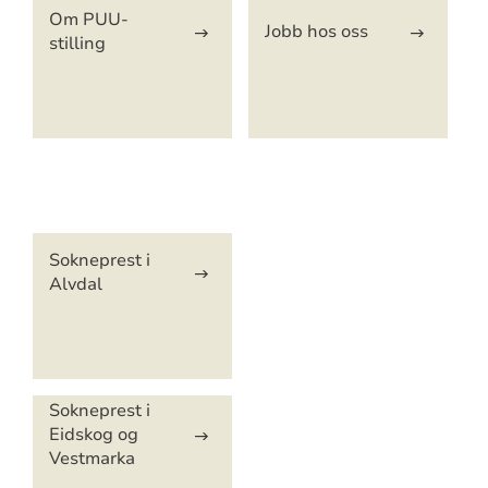
Om PUU-
Jobb hos oss
stilling
Artikkelsnarveger
Sokneprest i
Alvdal
Sokneprest i
Eidskog og
Vestmarka