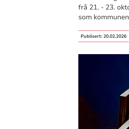
frå 21. - 23. ok
som kommunen h
Publisert:
20.02.2026