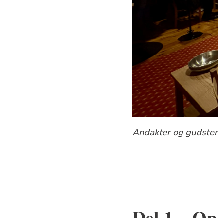
Andakter og gudstene
Del 1 – O