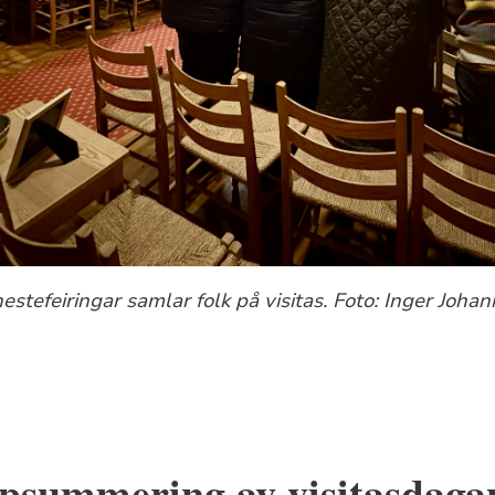
stefeiringar samlar folk på visitas. Foto: Inger Joha
ppsummering av visitasdaga