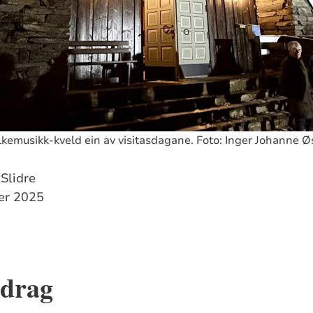
folkemusikk-kveld ein av visitasdagane. Foto: Inger Johanne Ø
 Slidre
ber 2025
edrag