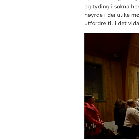
og tyding i sokna her
høyrde i dei ulike m
utfordre til i det vi