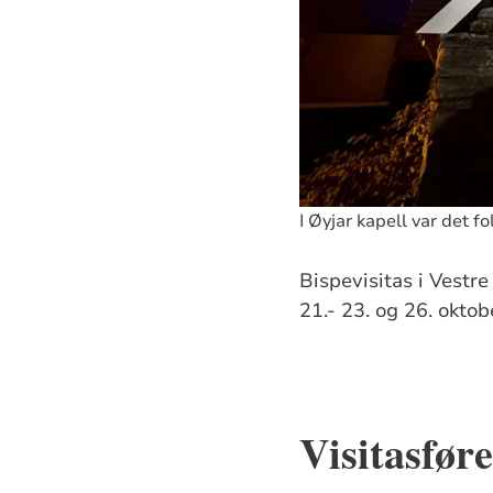
I Øyjar kapell var det 
Bispevisitas i Vestre
21.- 23. og 26. okto
Visitasfør