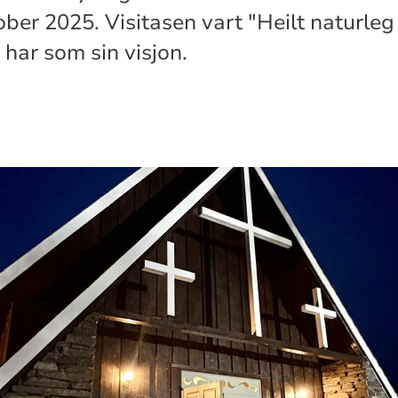
tober 2025. Visitasen vart "Heilt naturleg
ar som sin visjon.