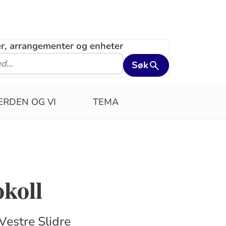
ler, arrangementer og enheter
Søk
ERDEN OG VI
TEMA
okoll
Vestre Slidre