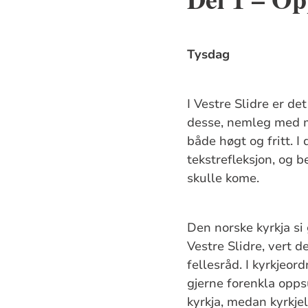
Tysdag
I Vestre Slidre er de
desse, nemleg med mo
både høgt og fritt. I
tekstrefleksjon, og 
skulle kome.
Den norske kyrkja si
Vestre Slidre, vert 
fellesråd. I kyrkjeor
gjerne forenkla opps
kyrkja, medan kyrkje