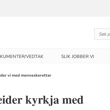
KUMENTER/VEDTAK
SLIK JOBBER VI
eider vi med menneskerettar
eider kyrkja med