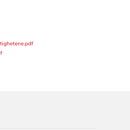
ttighetene.pdf
f