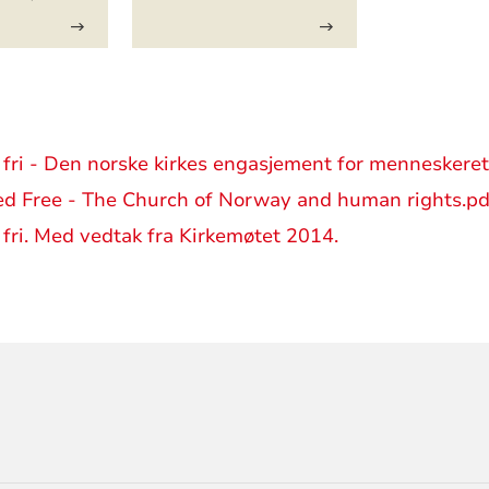
 fri - Den norske kirkes engasjement for menneskere
ed Free - The Church of Norway and human rights.pd
 fri. Med vedtak fra Kirkemøtet 2014.
ORMASJON
LIG