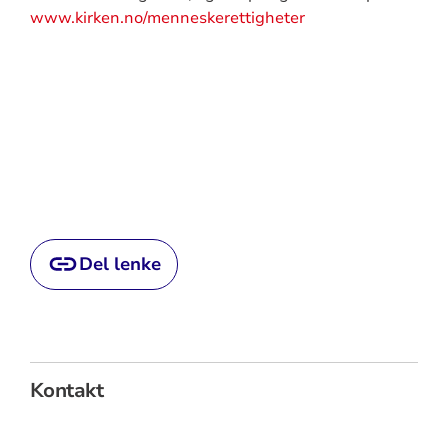
www.kirken.no/menneskerettigheter
Del lenke
Kontakt