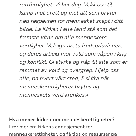
rettferdighet. Vi ber deg: Vekk oss til
kamp mot urett og mot alt som bryter
ned respekten for mennesket skapt i ditt
bilde. La Kirken i alle land stå som det
fremste vitne om alle menneskers
verdighet. Velsign årets fredsprisvinnere
og deres arbeid mot vold som våpen i krig
og konflikt. Gi styrke og håp til alle som er
rammet av vold og overgrep. Hjelp oss
alle, på hvert vårt sted, å si ifra når
menneskerettigheter brytes og
menneskets verd krenkes.»
Hva mener kirken om menneskerettigheter?
Lær mer om kirkens engasjement for
menneskerettigheter, og få tips og ressurser på