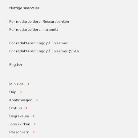
Nyttige snarveier
For medarbeidere: Ressursbanken
For medarbeidere: Intranett
For redaktører: Logg på Episerver
For redaktører: Logg på Episerver (SSO)
English
Min side
Dåp
Konfirmasjon
Bryllup
Begravelse
Jobb i kirken
Personvern