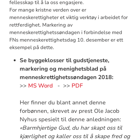
fellesskap til å la oss engasjere.
For mange kristne verden over er
menneskerettigheter et viktig verktøy i arbeidet for
rettferdighet. Markering av
menneskerettighetssøndagen i forbindelse med
FNs menneskerettighetsdag 10. desember er ett
eksempel på dette.
Se byggeklosser til gudstjeneste,
markering og menighetsblad på
menneskrettighetssøndagen 2018:
>>
MS Word
- >>
PDF
Her finner du blant annet denne
forbønnen, skrevet av prest Ole Jacob
Nyhus spesielt til denne anledningen:
«Barmhjertige Gud, du har skapt oss til
kjærlighet og kaller oss til å skape fred og