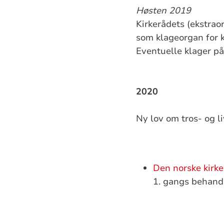
Høsten 2019
Kirkerådets (ekstrao
som klageorgan for 
Eventuelle klager p
2020
Ny lov om tros- og l
Den norske kirke
1. gangs behandl