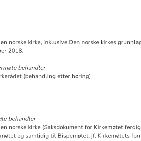
en norske kirke, inklusive Den norske kirkes grunnla
ber 2018.
ermøte behandler
irkerådet (behandling etter høring)
øte behandler
en norske kirke (Saksdokument for Kirkemøtet ferdigs
emøtet og samtidig til Bispemøtet, jf. Kirkemøtets fo