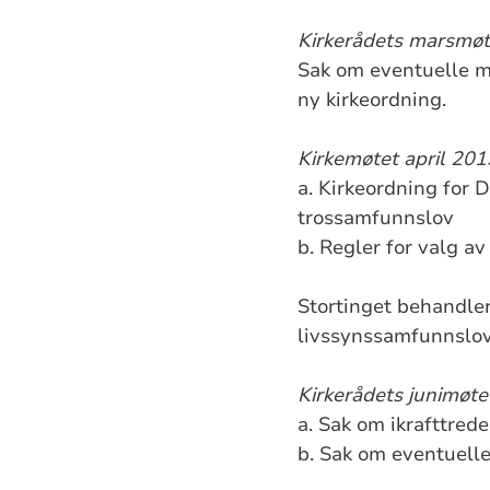
Kirkerådets marsmø
Sak om eventuelle m
ny kirkeordning.
Kirkemøtet april 201
a. Kirkeordning for 
trossamfunnslov
b. Regler for valg av
Stortinget behandler
livssynssamfunnslo
Kirkerådets junimøt
a. Sak om ikrafttred
b. Sak om eventuelle