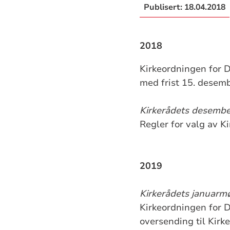
Publisert:
18.04.2018
2018
Kirkeordningen for D
med frist 15. desem
Kirkerådets desemb
Regler for valg av K
2019
Kirkerådets januarm
Kirkeordningen for D
oversending til Kirk