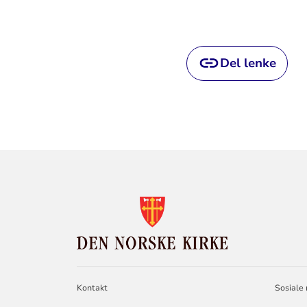
Del lenke
KONTAKTINF
FOR
DEN
NORSKE
KIRKE
Kontakt
Sosiale