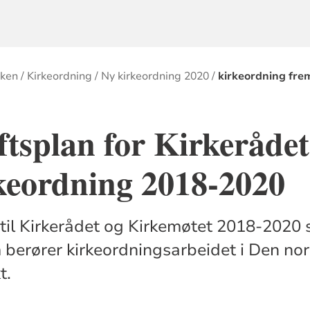
rken
Kirkeordning
Ny kirkeordning 2020
kirkeordning fre
tsplan for Kirkerådet
keordning 2018-2020
til Kirkerådet og Kirkemøtet 2018-2020 s
 berører kirkeordningsarbeidet i Den nors
t.