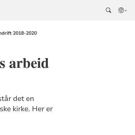
mdrift 2018-2020
s arbeid
tår det en
ke kirke. Her er