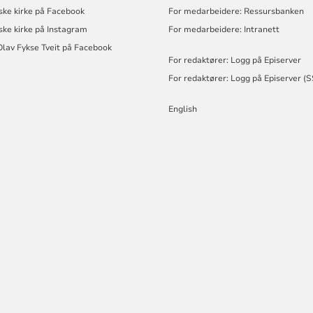
ske kirke på Facebook
For medarbeidere: Ressursbanken
ske kirke på Instagram
For medarbeidere: Intranett
Olav Fykse Tveit på Facebook
For redaktører: Logg på Episerver
For redaktører: Logg på Episerver (
English