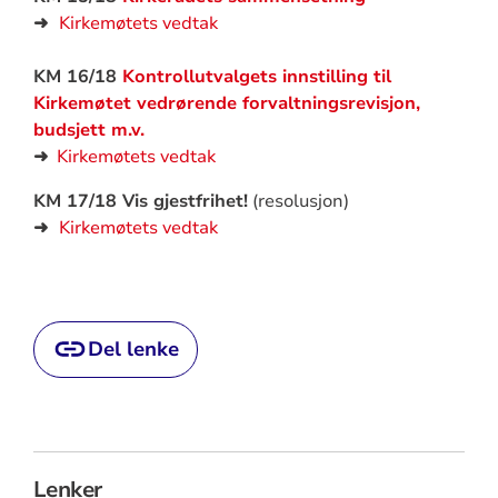
➜
Kirkemøtets vedtak
KM 16/18
Kontrollutvalgets innstilling til
Kirkemøtet vedrørende forvaltningsrevisjon,
budsjett m.v.
➜
Kirkemøtets vedtak
KM 17/18 Vis gjestfrihet!
(resolusjon)
➜
Kirkemøtets vedtak
Del lenke
Lenker