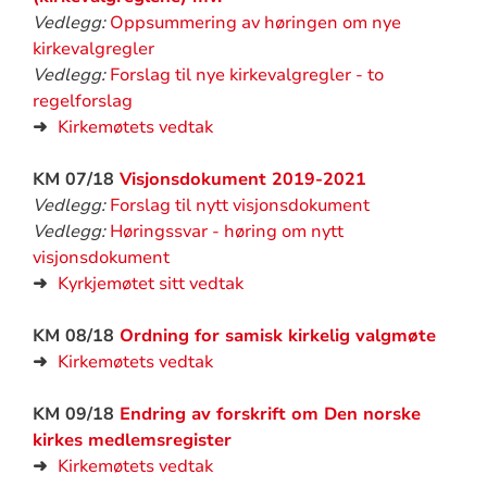
Vedlegg:
Oppsummering av høringen om nye
kirkevalgregler
Vedlegg:
Forslag til nye kirkevalgregler - to
regelforslag
➜
Kirkemøtets vedtak
KM 07/18
Visjonsdokument 2019-2021
Vedlegg:
Forslag til nytt visjonsdokument
Vedlegg:
Høringssvar - høring om nytt
visjonsdokument
➜
Kyrkjemøtet sitt vedtak
KM 08/18
Ordning for samisk kirkelig valgmøte
➜
Kirkemøtets vedtak
KM 09/18
Endring av forskrift om Den norske
kirkes medlemsregister
➜
Kirkemøtets vedtak