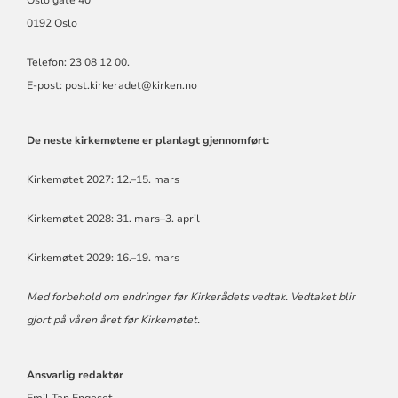
Oslo gate 40
0192 Oslo
Telefon: 23 08 12 00.
E-post: post.kirkeradet@kirken.no
De neste kirkemøtene er planlagt gjennomført:
Kirkemøtet 2027: 12.–15. mars
Kirkemøtet 2028: 31. mars–3. april
Kirkemøtet 2029: 16.–19. mars
Med forbehold om endringer før Kirkerådets vedtak. Vedtaket blir
gjort på våren året før Kirkemøtet.
Ansvarlig redaktør