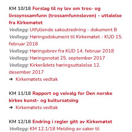
KM 10/18
Forslag til ny lov om tros- og
livssynssamfunn (trossamfunnsloven) - uttalelse
fra Kirkemøtet
Vedlegg:
Utfyllende saksutredning - dokument B
Vedlegg:
Høringsdokument til Kirkemøtet - KUD 15.
februar 2018
Vedlegg:
Høringsbrev fra KUD 14. februar 2018
Vedlegg:
Høringsnotat 25. september 2017
Vedlegg:
Kirkerådets høringsuttalelse 12.
desember 2017
➜
Kirkemøtets vedtak
KM 11/18
Rapport og veivalg for Den norske
kirkes kunst- og kultursatsing
➜
Kirkemøtets vedtak
KM 12/18
Endring i regler gitt av Kirkemøtet
Vedlegg:
KM 12.1/18 Melding av saker til