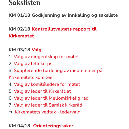
Sakslisten
KM 01/18 Godkjenning av innkalling og saksliste
KM 02/18
Kontrollutvalgets rapport til
Kirkemøtet
KM 03/18
Valg
1.
Valg av dirigentskap for møtet
2.
Valg av tellekorps
3.
Supplerende fordeling av medlemmer på
Kirkemøtets komiteer
4.
Valg av komitéledere for møtet
5.
Valg av leder til Kirkerådet
6.
Valg av leder til Mellomkirkelig råd
7.
Valg av leder til Samisk kirkeråd
➜
Kirkemøtets vedtak - ledervalg
KM 04/18
Orienteringssaker