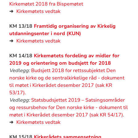
Kirkemøtet 2018 fra Bispemøtet
➜
Kirkemøtets vedtak
KM 13/18
Framtidig organisering av Kirkelig
utdanningsenter i nord (KUN)
➜
Kirkemøtets vedtak
KM 14/18
Kirkemøtets fordeling av midler for
2019 og orientering om budsjett for 2018
Vedlegg:
Budsjett 2018 for rettssubjektet Den
norske kirke og de sentralkirkelige råd - dokument
til møtet i Kirkerådet desember 2017 (sak KR
53/17).
Vedlegg:
Statsbudsjettet 2019 – Satsingsområder
og ressursbehov for Den norske kirke - dokument til
møtet i Kirkerådet desember 2017 (sak KR 54/17)
.
➜
Kirkemøtets vedtak
KM 15/18
Kirkerådets sammensetning