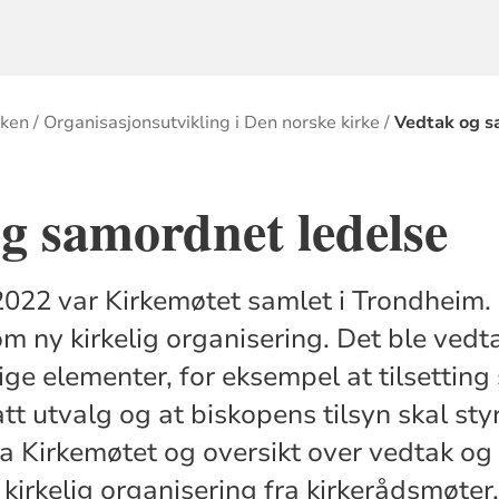
rken
Organisasjonsutvikling i Den norske kirke
Vedtak og s
g samordnet ledelse
022 var Kirkemøtet samlet i Trondheim.
m ny kirkelig organisering. Det ble vedt
e elementer, for eksempel at tilsetting s
 utvalg og at biskopens tilsyn skal styr
a Kirkemøtet og oversikt over vedtak og
irkelig organisering fra kirkerådsmøter.