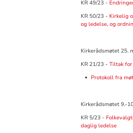
KR 49/23 -
Endringe
KR 50/23 -
Kirkelig 
og ledelse, og ordni
Kirkerådsmøtet 25. 
KR 21/23 -
Tiltak fo
Protokoll fra mø
Kirkerådsmøtet 9.-10
KR 5/23 -
Folkevalgt
daglig ledelse