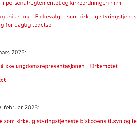
r i personalreglementet og kirkeordningen m.m
organisering - Folkevalgte som kirkelig styringstjenes
ng for daglig ledelse
mars 2023:
r å øke ungdomsrepresentasjonen i Kirkemøtet
tet
. februar 2023:
e som kirkelig styringstjeneste biskopens tilsyn og l