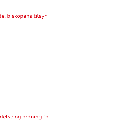
te, biskopens tilsyn
edelse og ordning for