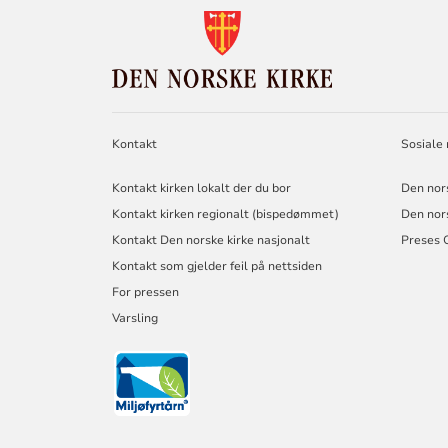
KONTAKTINF
FOR
DEN
NORSKE
KIRKE
Kontakt
Sosiale
Kontakt kirken lokalt der du bor
Den nor
Kontakt kirken regionalt (bispedømmet)
Den nor
Kontakt Den norske kirke nasjonalt
Preses 
Kontakt som gjelder feil på nettsiden
For pressen
Varsling