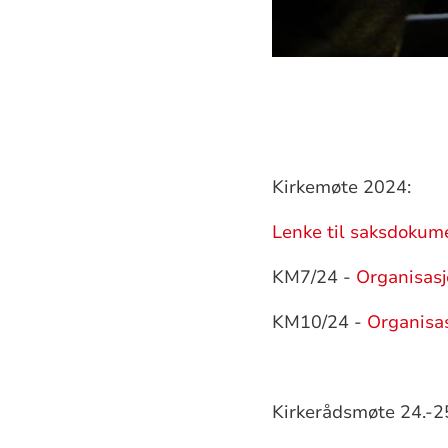
Kirkemøte 2024:
Lenke til
saksdokum
KM7/24 -
Organisasj
KM10/24 -
Organisa
Kirkerådsmøte 24.-2