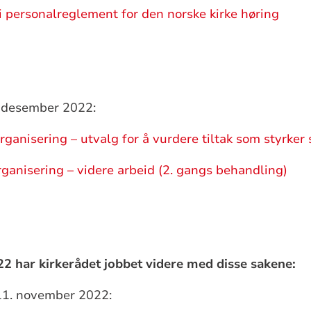
i personalreglement for den norske kirke høring
. desember 2022:
organisering – utvalg for å vurdere tiltak som styrker 
organisering – videre arbeid (2. gangs behandling)
22 har kirkerådet jobbet videre med disse sakene:
11. november 2022: