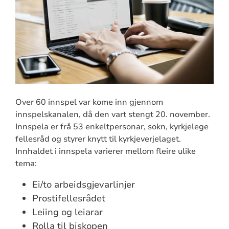
Over 60 innspel var kome inn gjennom
innspelskanalen, då den vart stengt 20. november.
Innspela er frå 53 enkeltpersonar, sokn, kyrkjelege
fellesråd og styrer knytt til kyrkjeverjelaget.
Innhaldet i innspela varierer mellom fleire ulike
tema:
Ei/to arbeidsgjevarlinjer
Prostifellesrådet
Leiing og leiarar
Rolla til biskopen