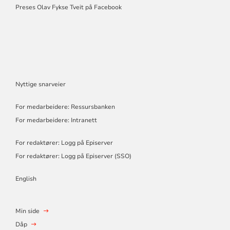
Preses Olav Fykse Tveit på Facebook
Nyttige snarveier
For medarbeidere: Ressursbanken
For medarbeidere: Intranett
For redaktører: Logg på Episerver
For redaktører: Logg på Episerver (SSO)
English
Min side
Dåp