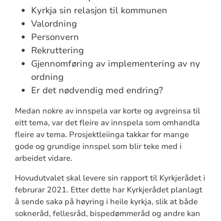
Kyrkja sin relasjon til kommunen
Valordning
Personvern
Rekruttering
Gjennomføring av implementering av ny
ordning
Er det nødvendig med endring?
Medan nokre av innspela var korte og avgreinsa til
eitt tema, var det fleire av innspela som omhandla
fleire av tema. Prosjektleiinga takkar for mange
gode og grundige innspel som blir teke med i
arbeidet vidare.
Hovudutvalet skal levere sin rapport til Kyrkjerådet i
februrar 2021. Etter dette har Kyrkjerådet planlagt
å sende saka på høyring i heile kyrkja, slik at både
sokneråd, fellesråd, bispedømmeråd og andre kan