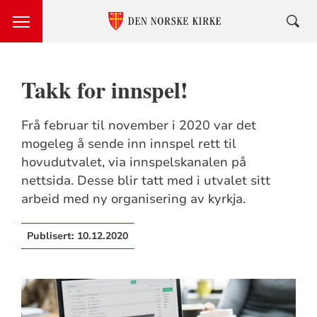
Takk for innspel!
Frå februar til november i 2020 var det
mogeleg å sende inn innspel rett til
hovudutvalet, via innspelskanalen på
nettsida. Desse blir tatt med i utvalet sitt
arbeid med ny organisering av kyrkja.
Publisert:
10.12.2020