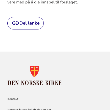
vere med på å gje innspel til forslaget.
Del lenke
KONTAKTINFORMASJON
FOR
DEN
NORSKE
KIRKE
Kontakt
Kontakt kirken lokalt der du bor