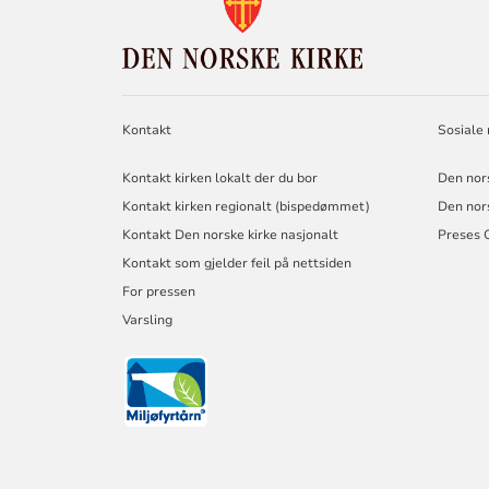
FOR
DEN
NORSKE
KIRKE
Kontakt
Sosiale
Kontakt kirken lokalt der du bor
Den nor
Kontakt kirken regionalt (bispedømmet)
Den nor
Kontakt Den norske kirke nasjonalt
Preses 
Kontakt som gjelder feil på nettsiden
For pressen
Varsling