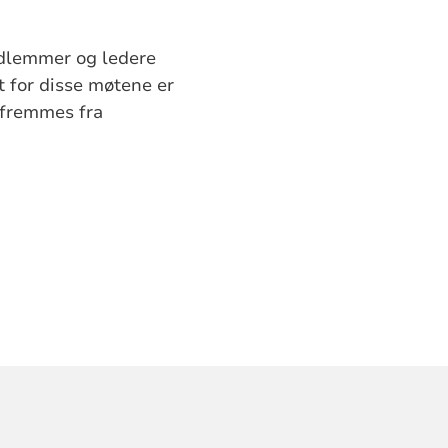
dlemmer og ledere
 for disse møtene er
 fremmes fra