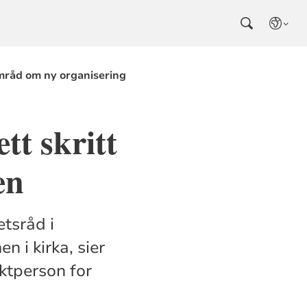
råd om ny organisering
tt skritt
en
tsråd i
 i kirka, sier
aktperson for