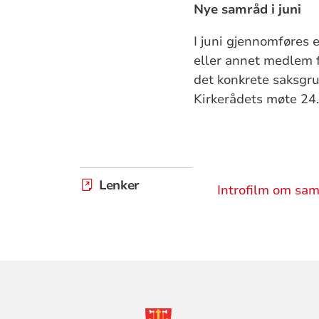
Nye samråd i juni
I juni gjennomføre
eller annet medlem 
det konkrete saksgr
Kirkerådets møte 24.
Lenker
Introfilm om sa
KONTAKTINF