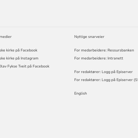
 medier
Nyttige snarveier
ske kirke på Facebook
For medarbeidere: Ressursbanken
ske kirke på Instagram
For medarbeidere: Intranett
Olav Fykse Tveit på Facebook
For redaktører: Logg på Episerver
For redaktører: Logg på Episerver (
English