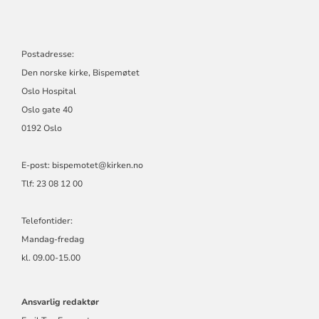
Postadresse:
Den norske kirke, Bispemøtet
Oslo Hospital
Oslo gate 40
0192 Oslo
E-post: bispemotet@kirken.no
Tlf: 23 08 12 00
Telefontider:
Mandag-fredag
kl. 09.00-15.00
Ansvarlig redaktør