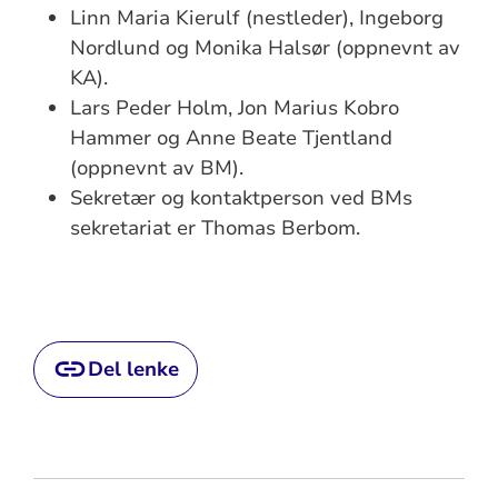
Linn Maria Kierulf (nestleder), Ingeborg
Nordlund og Monika Halsør (oppnevnt av
KA).
Lars Peder Holm, Jon Marius Kobro
Hammer og Anne Beate Tjentland
(oppnevnt av BM).
Sekretær og kontaktperson ved BMs
sekretariat er Thomas Berbom.
Del lenke