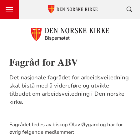
Fagråd for ABV
Det nasjonale fagrådet for arbeidsveiledning
skal bistå med å videreføre og utvikle
tilbudet om arbeidsveiledning i Den norske
kirke.
Fagrådet ledes av biskop Olav Øygard og har for
øvrig følgende medlemmer: