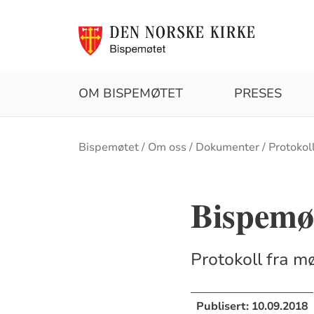
OM BISPEMØTET
PRESES
Brødsmulesti
Bispemøtet
Om oss
Dokumenter
Protokol
Bispemøt
Protokoll fra mø
Publisert:
10.09.2018