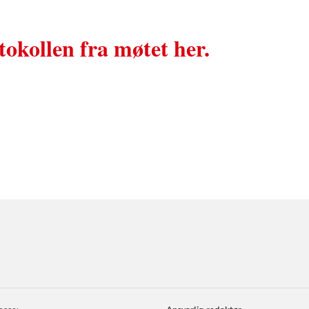
tokollen fra møtet her.
ORMASJON