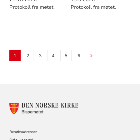
Protokoll fra møtet.
Protokoll fra møtet.
1
2
3
4
5
6
KONTAKTINFORMASJON
FOR
BISPEMØTET
Besøksadresse: