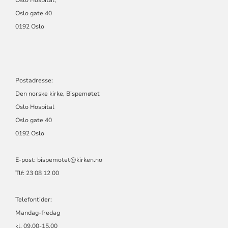
Oslo Hospital,
Oslo gate 40
0192 Oslo
Postadresse:
Den norske kirke, Bispemøtet
Oslo Hospital
Oslo gate 40
0192 Oslo
E-post: bispemotet@kirken.no
Tlf: 23 08 12 00
Telefontider:
Mandag-fredag
kl. 09.00-15.00