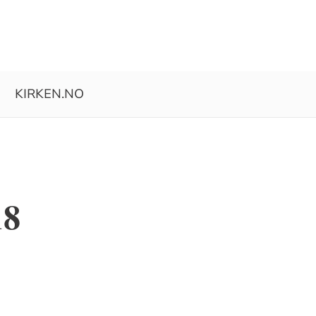
KIRKEN.NO
18