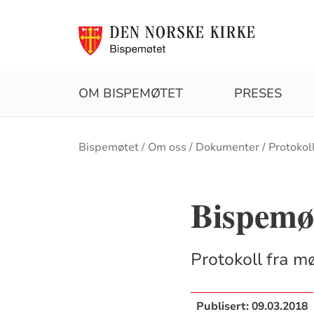
OM BISPEMØTET
PRESES
Brødsmulesti
Bispemøtet
Om oss
Dokumenter
Protokol
Bispemøt
Protokoll fra mø
Publisert:
09.03.2018