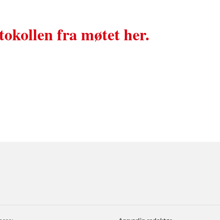
tokollen fra møtet her.
ORMASJON