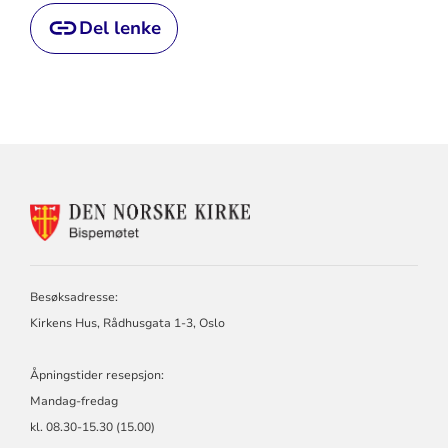
Del lenke
KONTAKTINFORMASJON
FOR
BISPEMØTET
Besøksadresse:
Kirkens Hus, Rådhusgata 1-3, Oslo
Åpningstider resepsjon:
Mandag-fredag
kl. 08.30-15.30 (15.00)