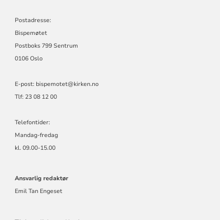
Postadresse:
Bispemøtet
Postboks 799 Sentrum
0106 Oslo
E-post: bispemotet@kirken.no
Tlf: 23 08 12 00
Telefontider:
Mandag-fredag
kl. 09.00-15.00
Ansvarlig redaktør
Emil Tan Engeset