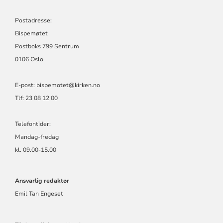
Postadresse:
Bispemøtet
Postboks 799 Sentrum
0106 Oslo
E-post: bispemotet@kirken.no
Tlf: 23 08 12 00
Telefontider:
Mandag-fredag
kl. 09.00-15.00
Ansvarlig redaktør
Emil Tan Engeset