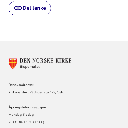
Del lenke
KONTAKTINFORMASJON
FOR
BISPEMØTET
Besøksadresse:
Kirkens Hus, Rådhusgata 1-3, Oslo
Åpningstider resepsjon:
Mandag-fredag
kl. 08.30-15.30 (15.00)