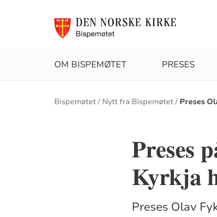
OM BISPEMØTET
PRESES
Brødsmulesti
Bispemøtet
Nytt fra Bispemøtet
Preses Ol
Preses p
Kyrkja 
Preses Olav Fyk