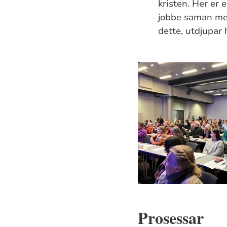
kristen. Her er
jobbe saman med
dette, utdjupar 
Prosessar