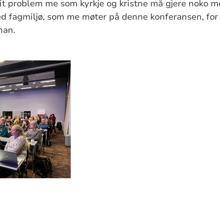
 eit problem me som kyrkje og kristne må gjere noko 
 fagmiljø, som me møter på denne konferansen, for 
han.