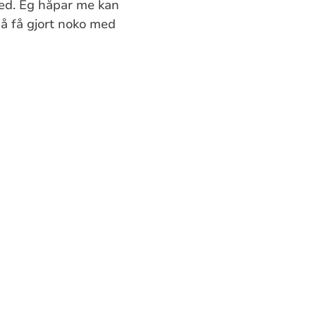
med. Eg håpar me kan
å få gjort noko med