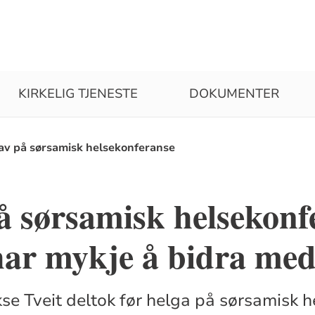
KIRKELIG TJENESTE
DOKUMENTER
av på sørsamisk helsekonferanse
å sørsamisk helsekonf
har mykje å bidra me
se Tveit deltok før helga på sørsamisk 