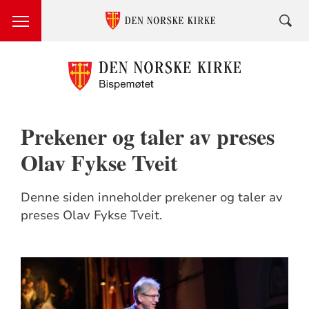
Prekener og taler av preses
Olav Fykse Tveit
Denne siden inneholder prekener og taler av
preses Olav Fykse Tveit.