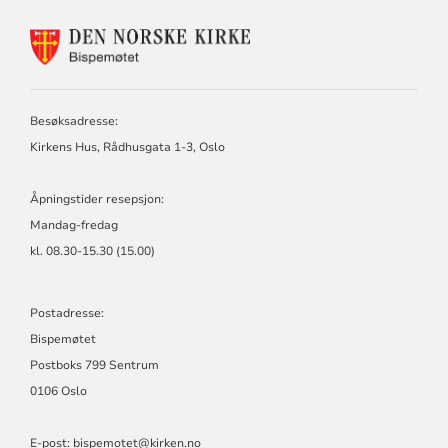
KONTAKTINFORMASJON
FOR
BISPEMØTET
Besøksadresse:
Kirkens Hus, Rådhusgata 1-3, Oslo
Åpningstider resepsjon:
Mandag-fredag
kl. 08.30-15.30 (15.00)
Postadresse:
Bispemøtet
Postboks 799 Sentrum
0106 Oslo
E-post: bispemotet@kirken.no