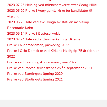
2023 07 25 Helsing ved minnesamveret etter Georg Hille
2023 06 20 Preike i Veøy gamle kirke for kandidater til
vigsling
2023 05 20 Tale ved avdukinga av statuen av biskop
Rosemarie Køhn
2023 05 14 Preike i Øystese kyrkje
2023 02 24 Tale ved eittårsmarkeringa Ukraina
Preike i Nidarosdomen, påskedag 2022
Preike i Oslo Domkirke ved Kirkens Nødhjelp 75 år februar
2022
Preike ved forsoningskonferansen, mai 2022
Preike ved Porvoo-fellesskapet 25 år, september 2021
Preike ved Stortingets åpning 2020
Preike ved Stortingets åpning 2021