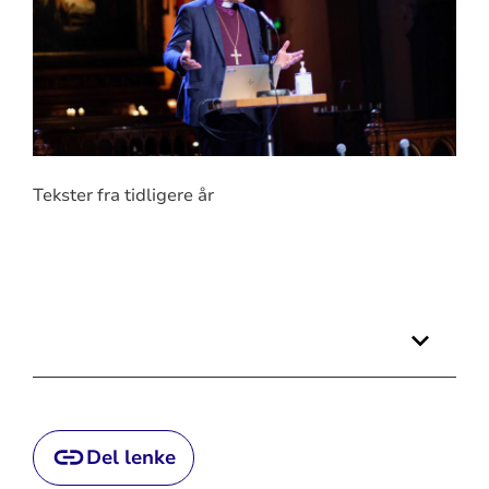
Tekster fra tidligere år
Del lenke