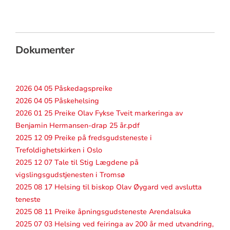
Dokumenter
2026 04 05 Påskedagspreike
2026 04 05 Påskehelsing
2026 01 25 Preike Olav Fykse Tveit markeringa av
Benjamin Hermansen-drap 25 år.pdf
2025 12 09 Preike på fredsgudsteneste i
Trefoldighetskirken i Oslo
2025 12 07 Tale til Stig Lægdene på
vigslingsgudstjenesten i Tromsø
2025 08 17 Helsing til biskop Olav Øygard ved avslutta
teneste
2025 08 11 Preike åpningsgudsteneste Arendalsuka
2025 07 03 Helsing ved feiringa av 200 år med utvandring,