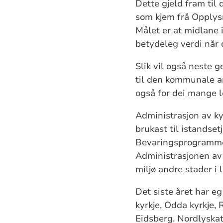
Dette gjeld fram til
som kjem frå Opplysni
Målet er at midlane 
betydeleg verdi når d
Slik vil også neste g
til den kommunale an
også for dei mange 
Administrasjon av ky
brukast til
istandsetj
Bevaringsprogrammet
Administrasjonen av
miljø andre stader i 
Det siste året har e
kyrkje, Odda kyrkje,
Eidsberg. Nordlyskat