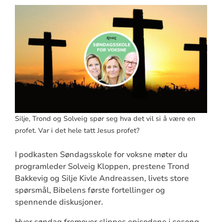
Silje, Trond og Solveig spør seg hva det vil si å være en
profet. Var i det hele tatt Jesus profet?
I podkasten Søndagsskole for voksne møter du
programleder Solveig Kloppen, prestene Trond
Bakkevig og Silje Kivle Andreassen, livets store
spørsmål, Bibelens første fortellinger og
spennende diskusjoner.
Hver søndag fremover slippes episodene i sesong