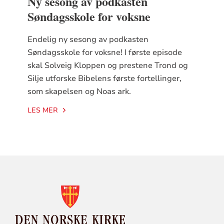
Ny sesong av podkasten
Søndagsskole for voksne
Endelig ny sesong av podkasten
Søndagsskole for voksne! I første episode
skal Solveig Kloppen og prestene Trond og
Silje utforske Bibelens første fortellinger,
som skapelsen og Noas ark.
LES MER
KONTAKTINFORMASJON
FOR
DEN
NORSKE