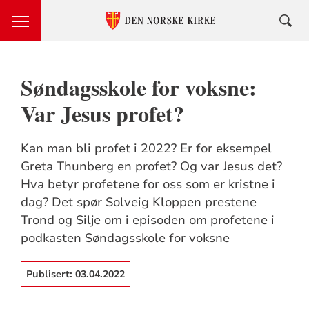
Søndagsskole for voksne:
Var Jesus profet?
Kan man bli profet i 2022? Er for eksempel
Greta Thunberg en profet? Og var Jesus det?
Hva betyr profetene for oss som er kristne i
dag? Det spør Solveig Kloppen prestene
Trond og Silje om i episoden om profetene i
podkasten Søndagsskole for voksne
Publisert:
03.04.2022