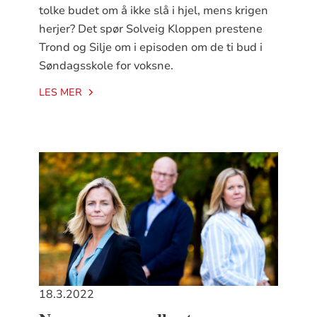
tolke budet om å ikke slå i hjel, mens krigen
herjer? Det spør Solveig Kloppen prestene
Trond og Silje om i episoden om de ti bud i
Søndagsskole for voksne.
LES MER
18.3.2022