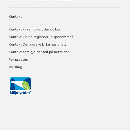
KIRKE
Kontakt
Kontakt kirken lokalt der du bor
Kontakt kirken regionalt (bispedømmet)
Kontakt Den norske kirke nasjonalt
Kontakt som gjelder feil på nettsiden
For pressen
Varsling