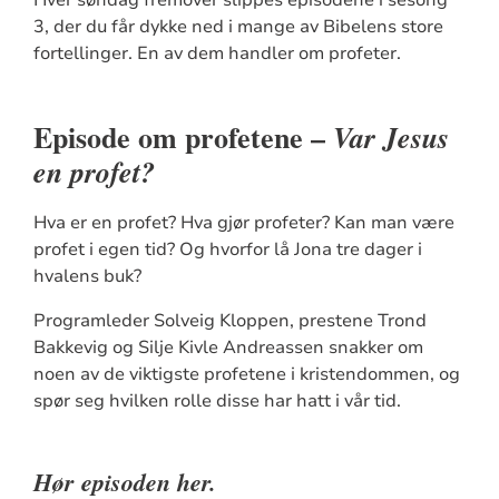
3, der du får dykke ned i mange av Bibelens store
fortellinger. En av dem handler om profeter.
Episode om profetene –
Var Jesus
en profet?
Hva er en profet? Hva gjør profeter? Kan man være
profet i egen tid? Og hvorfor lå Jona tre dager i
hvalens buk?
Programleder Solveig Kloppen, prestene Trond
Bakkevig og Silje Kivle Andreassen snakker om
noen av de viktigste profetene i kristendommen, og
spør seg hvilken rolle disse har hatt i vår tid.
Hør episoden her.