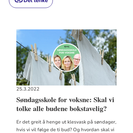
Del lenke
25.3.2022
Søndagsskole for voksne: Skal vi
tolke alle budene bokstavelig?
Er det greit å henge ut klesvask på søndager,
hvis vi vil følge de ti bud? Og hvordan skal vi