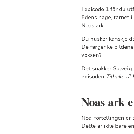
I episode 1 får du u
Edens hage, tårnet i
Noas ark.
Du husker kanskje de
De fargerike bildene
voksen?
Det snakker Solveig,
episoden
Tilbake til
Noas ark e
Noa-fortellingen er 
Dette er ikke bare e