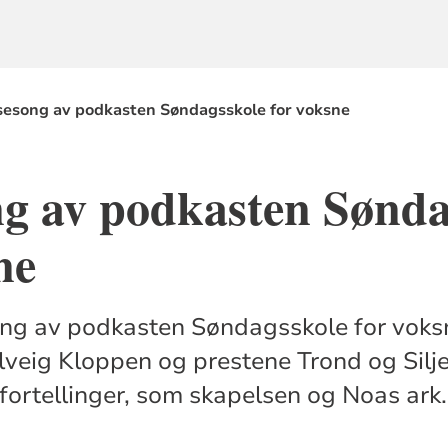
sesong av podkasten Søndagsskole for voksne
ng av podkasten Sønda
ne
ng av podkasten Søndagsskole for voksne
lveig Kloppen og prestene Trond og Silje
 fortellinger, som skapelsen og Noas ark.