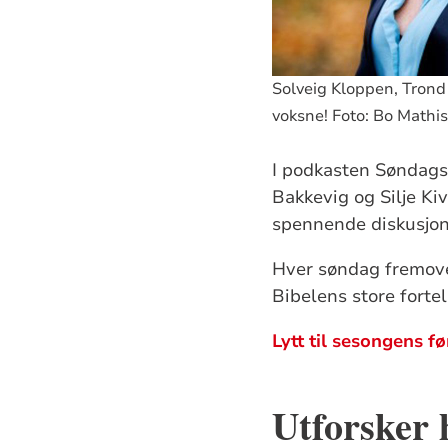
Solveig Kloppen, Trond
voksne! Foto: Bo Mathi
I podkasten Søndags
Bakkevig og Silje Kiv
spennende diskusjon
Hver søndag fremover
Bibelens store fortel
Lytt til sesongens f
Utforsker 