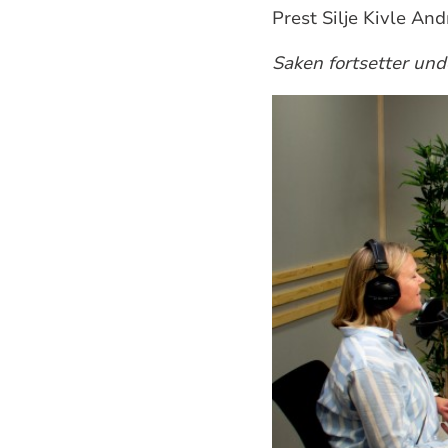
Prest Silje Kivle And
Saken fortsetter unde