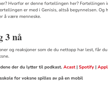
her? Hvorfor er denne fortellingen her? Fortellingen i
rtellingen er med i Genisis, altså begynnelsen. Og
er å være menneske.
g 3 nå
joner og reaksjoner som de du nettopp har lest, får 
ksne.
dene der du lytter til podkast.
Acast
|
Spotify
|
Appl