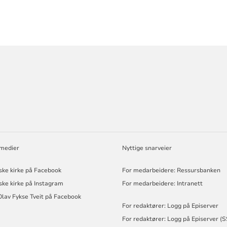
ORMASJON
 medier
Nyttige snarveier
ske kirke på Facebook
For medarbeidere: Ressursbanken
ske kirke på Instagram
For medarbeidere: Intranett
Olav Fykse Tveit på Facebook
For redaktører: Logg på Episerver
For redaktører: Logg på Episerver (