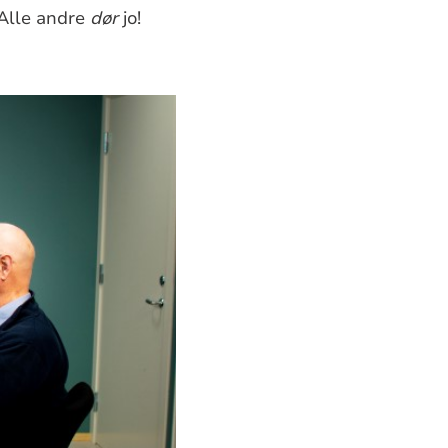
. Alle andre
dør
jo!