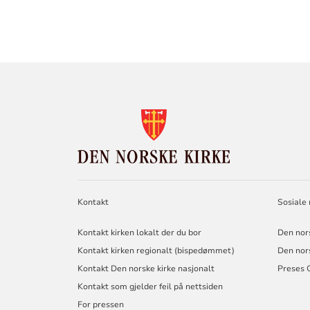
KONTAKTINF
FOR
DEN
NORSKE
KIRKE
Kontakt
Sosiale
Kontakt kirken lokalt der du bor
Den nor
Kontakt kirken regionalt (bispedømmet)
Den nor
Kontakt Den norske kirke nasjonalt
Preses 
Kontakt som gjelder feil på nettsiden
For pressen