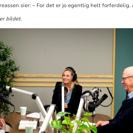
reassen sier: – For det er jo egentlig helt forferdelig
r bildet.