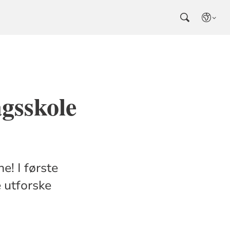
gsskole
! I første
 utforske