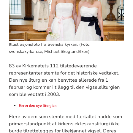
Illustrasjonsfoto fra Svenska kyrkan. (Foto:
svenskakyrkan.se, Michael Skoglund/Ikon)
83 av Kirkemøtets 112 tilstedeværende
representanter stemte for det historiske vedtaket.
Den nye liturgien kan benyttes allerede fra 1.
februar og kommer i tillegg til den vigselsliturgien
som ble vedtatt i 2003.
Her er den nye liturgien
Flere av dem som stemte med flertallet hadde som
primærstandpunkt at kirkens ekteskapsliturgi ikke
burde tilrettelegges for likekjønnet vigsel. Deres