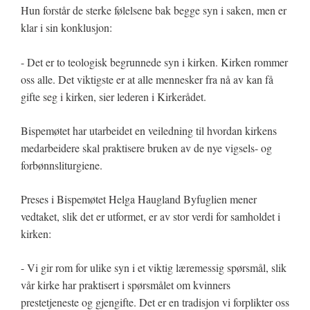
Hun forstår de sterke følelsene bak begge syn i saken, men er
klar i sin konklusjon:
- Det er to teologisk begrunnede syn i kirken. Kirken rommer
oss alle. Det viktigste er at alle mennesker fra nå av kan få
gifte seg i kirken, sier lederen i Kirkerådet.
Bispemøtet har utarbeidet en veiledning til hvordan kirkens
medarbeidere skal praktisere bruken av de nye vigsels- og
forbønnsliturgiene.
Preses i Bispemøtet Helga Haugland Byfuglien mener
vedtaket, slik det er utformet, er av stor verdi for samholdet i
kirken:
- Vi gir rom for ulike syn i et viktig læremessig spørsmål, slik
vår kirke har praktisert i spørsmålet om kvinners
prestetjeneste og gjengifte. Det er en tradisjon vi forplikter oss