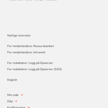
Nyttige snarveier
For medarbeidere: Ressursbanken
For medarbeidere: Intranett
For redaktører: Logg på Episerver
For redaktører: Logg på Episerver (SSO)
English
Min side
Dåp
Konfirmasjon