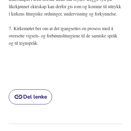
likekjønnet ekteskap kan derfor gis rom og komme til uttrykk
i kirkens liturgiske ordninger, undervisning og forkynnelse.
7. Kirkemøtet ber om at det igangsettes en prosess med å
oversette vigsels- og forbønnsliturgiene til de samiske språk
og til tegnspråk.
Del lenke