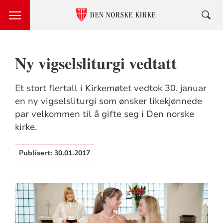
Ny vigselsliturgi vedtatt
Et stort flertall i Kirkemøtet vedtok 30. januar
en ny vigselsliturgi som ønsker likekjønnede
par velkommen til å gifte seg i Den norske
kirke.
Publisert:
30.01.2017