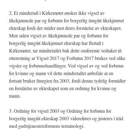
2. Et mindretall i Kirkemøtet ønsker ikke vigsel av
likekjønnede par og forbønn for borgerlig inngått likekjønnet
ekteskap fordi det strider mot deres forståelse av ekteskapet.
Men siden vigsel av likekjønnede par og forbønn for
borgerlig inngått likekjønnet ekteskap har flertall i
Kirkemøtet, tar mindretallet bak dette omforente vedtaket til
etterretning at Vigsel 2017 og Forbønn 2017 brukes ved slike
vigsler og forbønnshandlinger. Ved vigsel av og ved forbønn
for kvinne og mann vil dette mindretallet anbefale at en
fortsatt bruker liturgien fra 2003, fordi denne tydelig formidler
en forståelse av ekteskapet som en ordning for kvinne og
mann.
3. Ordning for vigsel 2003 og Ordning for forbønn for
borgerlig inngått ekteskap 2003 videreføres og justeres i tråd
med gudstjenestereformens terminologi.