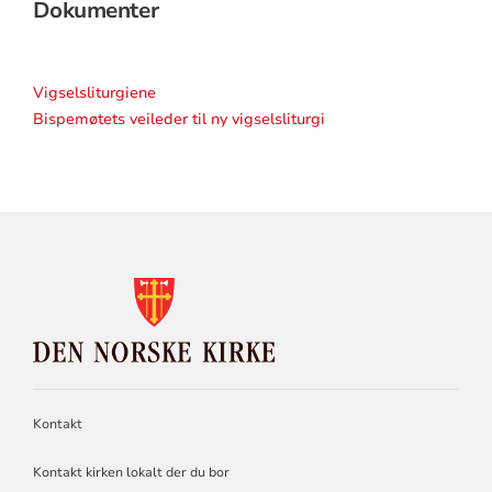
Dokumenter
Vigselsliturgiene
Bispemøtets veileder til ny vigselsliturgi
KONTAKTINFORMASJON
FOR
DEN
NORSKE
KIRKE
Kontakt
Kontakt kirken lokalt der du bor