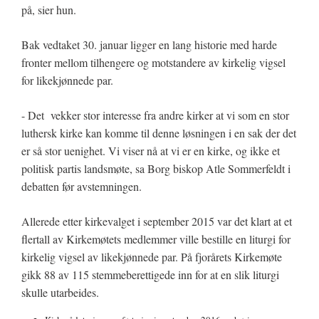
på, sier hun.
Bak vedtaket 30. januar ligger en lang historie med harde
fronter mellom tilhengere og motstandere av kirkelig vigsel
for likekjønnede par.
- Det vekker stor interesse fra andre kirker at vi som en stor
luthersk kirke kan komme til denne løsningen i en sak der det
er så stor uenighet. Vi viser nå at vi er en kirke, og ikke et
politisk partis landsmøte, sa Borg biskop Atle Sommerfeldt i
debatten før avstemningen.
Allerede etter kirkevalget i september 2015 var det klart at et
flertall av Kirkemøtets medlemmer ville bestille en liturgi for
kirkelig vigsel av likekjønnede par. På fjorårets Kirkemøte
gikk 88 av 115 stemmeberettigede inn for at en slik liturgi
skulle utarbeides.