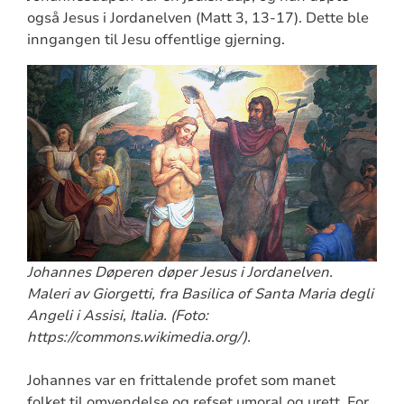
også Jesus i Jordanelven (Matt 3, 13-17). Dette ble
inngangen til Jesu offentlige gjerning.
Johannes Døperen døper Jesus i Jordanelven.
Maleri av Giorgetti, fra Basilica of Santa Maria degli
Angeli i Assisi, Italia. (Foto:
https://commons.wikimedia.org/).
Johannes var en frittalende profet som manet
folket til omvendelse og refset umoral og urett. For