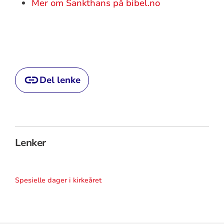
Mer om Sankthans på bibel.no
Del lenke
Lenker
Spesielle dager i kirkeåret