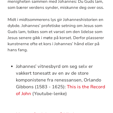
menigheten sammen med Johannes: Du Guds lam,
som bærer verdens synder, miskunne deg over oss.
Midt i midtsommerens lys gir Johanneshistorien en
dybde. Johannes’ profetiske setning om Jesus som
Guds lam, tolkes som et varsel om den lidelse som
Jesus senere gikk i møte på korset. Derfor plasserer
kunstnerne ofte et kors i Johannes’ hånd eller på
hans fang.
Johannes’ vitnesbyrd om seg selv er
vakkert tonesatt av en av de store
komponistene fra renessansen, Orlando
Gibbons (1583 - 1625):
This is the Record
of John
(Youtube-lenke)