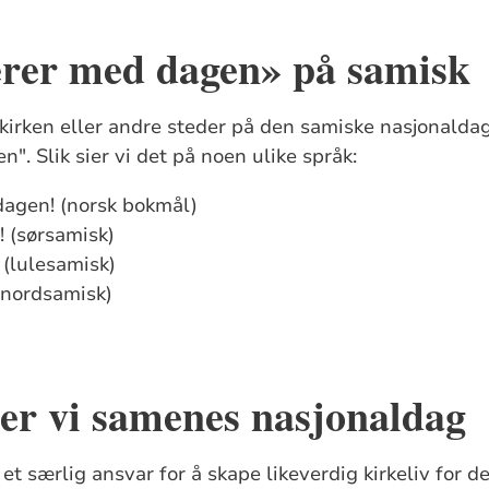
erer med dagen» på samisk
kirken eller andre steder på den samiske nasjonaldag
". Slik sier vi det på noen ulike språk:
dagen! (norsk bokmål)
! (sørsamisk)
 (lulesamisk)
 (nordsamisk)
rer vi samenes nasjonaldag
et særlig ansvar for å skape likeverdig kirkeliv for de