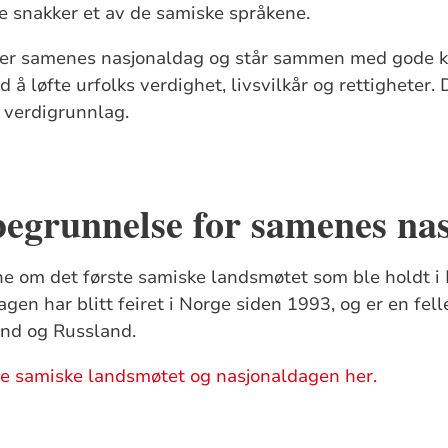
ke snakker et av de samiske språkene.
irer samenes nasjonaldag og står sammen med gode kr
 å løfte urfolks verdighet, livsvilkår og rettigheter. 
g verdigrunnlag.
begrunnelse for samenes na
ne om det første samiske landsmøtet som ble holdt i 
gen har blitt feiret i Norge siden 1993, og er en fell
and og Russland.
te samiske landsmøtet og nasjonaldagen her.