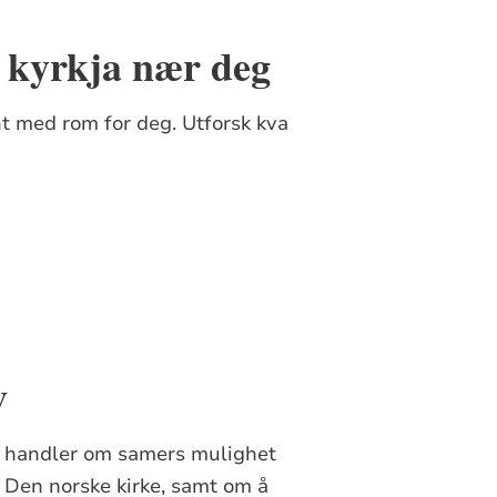
i kyrkja nær deg
t med rom for deg. Utforsk kva
v
g" handler om samers mulighet
 i Den norske kirke, samt om å