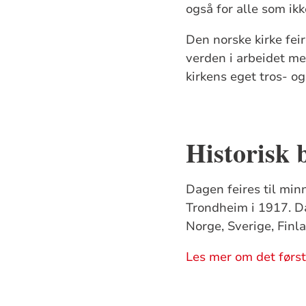
også for alle som ik
Den norske kirke fe
verden i arbeidet med
kirkens eget tros- o
Historisk 
Dagen feires til min
Trondheim i 1917. Da
Norge, Sverige, Finl
Les mer om det førs