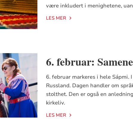
være inkludert i menighetene, uan
LES MER
6. februar: Samene
6. februar markeres i hele Sápmi. 
Russland. Dagen handler om språk,
stolthet. Den er også en anledning
kirkeliv.
LES MER