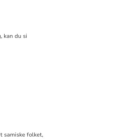
, kan du si
t samiske folket,