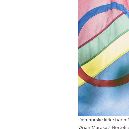
Den norske kirke har må
Ørjan Marakatt Bertels