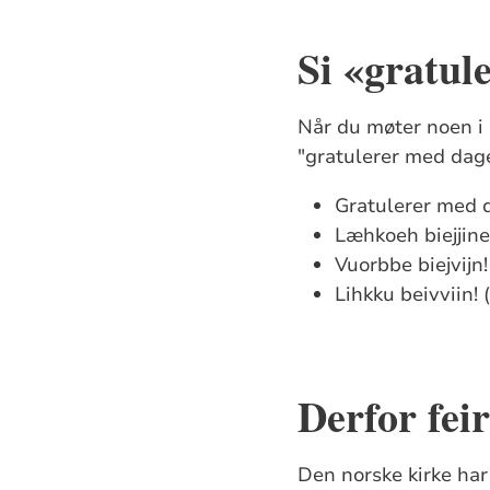
Si «gratul
Når du møter noen i 
"gratulerer med dagen
Gratulerer med 
Læhkoeh biejjine
Vuorbbe biejvijn!
Lihkku beivviin!
Derfor fei
Den norske kirke har 