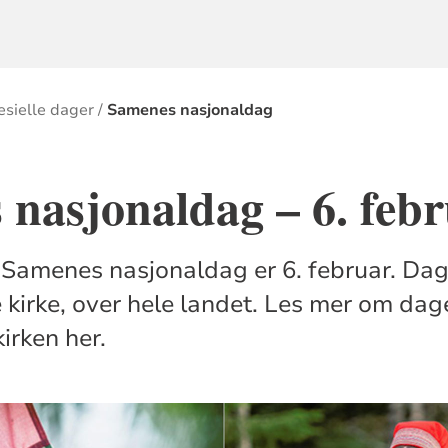
esielle dager
Samenes nasjonaldag
nasjonaldag – 6. feb
! Samenes nasjonaldag er 6. februar. Da
 kirke, over hele landet. Les mer om da
irken her.