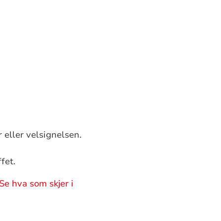
 eller velsignelsen.
fet.
Se hva som skjer i