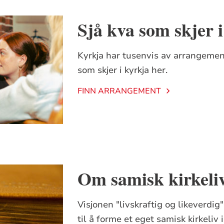
Sjå kva som skjer 
Kyrkja har tusenvis av arrangemen
som skjer i kyrkja her.
FINN ARRANGEMENT
Om samisk kirkeli
Visjonen "livskraftig og likeverdi
til å forme et eget samisk kirkeliv