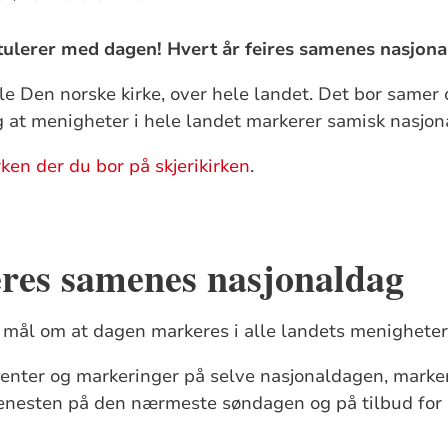
atulerer med dagen! Hvert år feires samenes nasjona
e Den norske kirke, over hele landet. Det bor samer 
ig at menigheter i hele landet markerer samisk nasjon
rken der du bor på skjerikirken
.
eres samenes nasjonaldag
 mål om at dagen markeres i alle landets menigheter
ementer og markeringer på selve nasjonaldagen, mark
jenesten på den nærmeste søndagen og på tilbud for