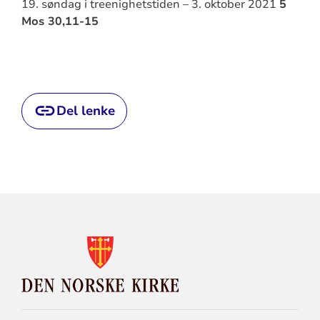
19. søndag i treenighetstiden – 3. oktober 2021
5
Mos 30,11-15
Del lenke
KONTAKTINFORMASJON
FOR
DEN
NORSKE
KIRKE