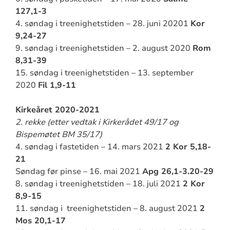
127,1-3
4. søndag i treenighetstiden – 28. juni 20201
Kor
9,24-27
9. søndag i treenighetstiden – 2. august 2020
Rom
8,31-39
15. søndag i treenighetstiden – 13. september
2020
Fil 1,9-11
Kirkeåret 2020-2021
2. rekke (etter vedtak i Kirkerådet 49/17 og
Bispemøtet BM 35/17)
4. søndag i fastetiden – 14. mars 2021
2 Kor 5,18-
21
Søndag før pinse – 16. mai 2021
Apg 26,1-3.20-29
8. søndag i treenighetstiden – 18. juli 2021
2 Kor
8,9-15
11. søndag i treenighetstiden – 8. august 2021
2
Mos 20,1-17