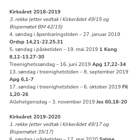
Kirkeåret 2018-2019
3. rekke (etter vedtak i Kirkerådet 49/15 og
Bispemøtet BM 42/15)
4. søndag i åpenbaringstiden – 27. januar 2019
Ordsp 14,21-22.25.31
5. søndag i påsketiden – 19. mai 2019
1 Kong
8,12-13.27-30
Treenighetssøndag – 16. juni 2019
Apg 17,22-34
13. søndag i treenighetstiden – 8. september 2019
Apg 6,1-7
17. søndag i treenighetstiden – 6. oktober 2019
Fil
1,20-26
Allehelgensdag – 3. november 2019
Jes 60,18-20
Kirkeåret 2019-2020
1. rekke (etter vedtak i Kirkerådet 49/17 og
Bispemøtet 35/17)
6. søndag i påsketiden – 17. mai 2020
Salme