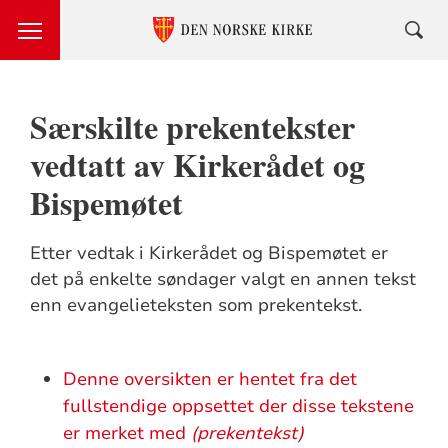
Særskilte prekentekster
vedtatt av Kirkerådet og
Bispemøtet
Etter vedtak i Kirkerådet og Bispemøtet er
det på enkelte søndager valgt en annen tekst
enn evangelieteksten som prekentekst.
Denne oversikten er hentet fra det
fullstendige oppsettet der disse tekstene
er merket med
(prekentekst)