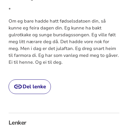
*
Om eg bare hadde hatt fødselsdatoen din, så
kunne eg feira dagen din. Eg kunne ha bakt
gulrotkake og sunge bursdagssongen. Eg ville følt
meg litt nærare deg då. Det hadde vore nok for
meg. Men i dag er det julaftan. Eg dreg snart heim
til farmora di. Eg har som vanleg med meg to gåver.
Ei til henne. Og ei til deg.
Del lenke
Lenker