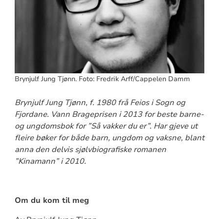
Brynjulf Jung Tjønn. Foto: Fredrik Arff/Cappelen Damm
Brynjulf Jung Tjønn, f. 1980 frå Feios i Sogn og
Fjordane. Vann Brageprisen i 2013 for beste barne-
og ungdomsbok for ”Så vakker du er”. Har gjeve ut
fleire bøker for både barn, ungdom og vaksne, blant
anna den delvis sjølvbiografiske romanen
”Kinamann” i 2010.
Om du kom til meg