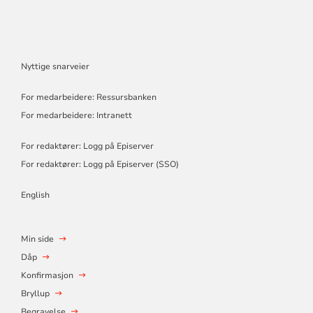
Nyttige snarveier
For medarbeidere: Ressursbanken
For medarbeidere: Intranett
For redaktører: Logg på Episerver
For redaktører: Logg på Episerver (SSO)
English
Min side
Dåp
Konfirmasjon
Bryllup
Begravelse