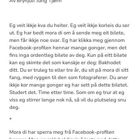
Av Brynjulf Jung Tjønn
Eg veit ikkje kva du heiter. Eg veit ikkje korleis du ser
ut. Eg har bedt mora di om å sende meg eit bilete,
men får ikkje noe svar. Eg har klikka meg gjennom
Facebook-profilen hennar mange gonger, men det
fins inga ordentleg bilete av deg. Kun på eitt bilete
kan eg skimte det som kanskje er deg: Bakhodet
ditt. Du er truleg to eller tre år, du sit på mora di sitt
fang, med ryggen til den som fotograferer. Du aner
ikkje kor mange gonger eg har sett på dette biletet.
Studert det. Time etter time. Som om eg trur at eg
viss eg stirrer lenge nok nå, så vil du plutseleg snu
deg.
*
Mora di har sperra meg frå Facebook-profilen