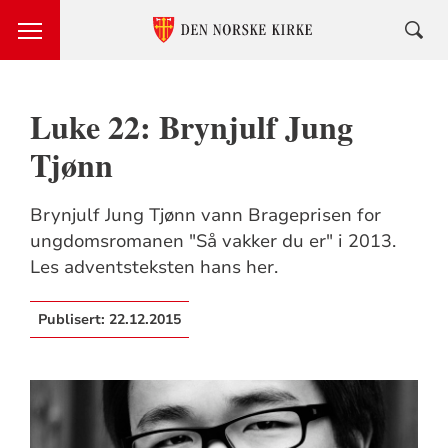
Luke 22: Brynjulf Jung
Tjønn
Brynjulf Jung Tjønn vann Brageprisen for
ungdomsromanen "Så vakker du er" i 2013.
Les adventsteksten hans her.
Publisert:
22.12.2015