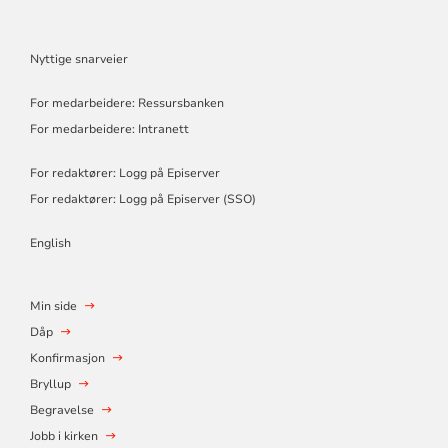
Nyttige snarveier
For medarbeidere: Ressursbanken
For medarbeidere: Intranett
For redaktører: Logg på Episerver
For redaktører: Logg på Episerver (SSO)
English
Min side
Dåp
Konfirmasjon
Bryllup
Begravelse
Jobb i kirken