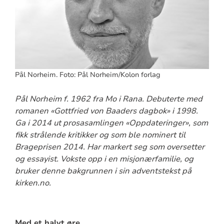
Pål Norheim. Foto: Pål Norheim/Kolon forlag
Pål Norheim f. 1962 fra Mo i Rana. Debuterte med
romanen «Gottfried von Baaders dagbok» i 1998.
Ga i 2014 ut prosasamlingen «Oppdateringer», som
fikk strålende kritikker og som ble nominert til
Brageprisen 2014. Har markert seg som oversetter
og essayist. Vokste opp i en misjonærfamilie, og
bruker denne bakgrunnen i sin adventstekst på
kirken.no.
Med et halvt øre