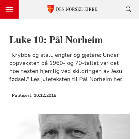
Luke 10: Pål Norheim
"Krybbe og stall, engler og gjetere: Under
oppveksten på 1960- og 70-tallet var det
noe nesten hjemlig ved skildringen av Jesu
fødsel." Les juleteksten til Pål Norheim her.
Publisert:
10.12.2015