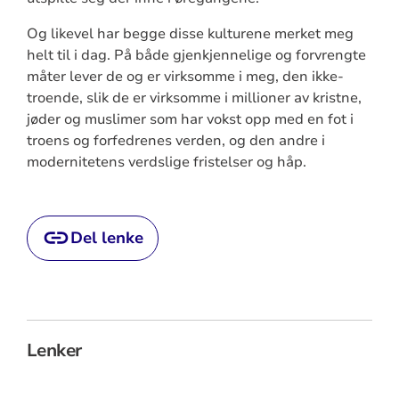
Og likevel har begge disse kulturene merket meg
helt til i dag. På både gjenkjennelige og forvrengte
måter lever de og er virksomme i meg, den ikke-
troende, slik de er virksomme i millioner av kristne,
jøder og muslimer som har vokst opp med en fot i
troens og forfedrenes verden, og den andre i
modernitetens verdslige fristelser og håp.
Del lenke
Lenker