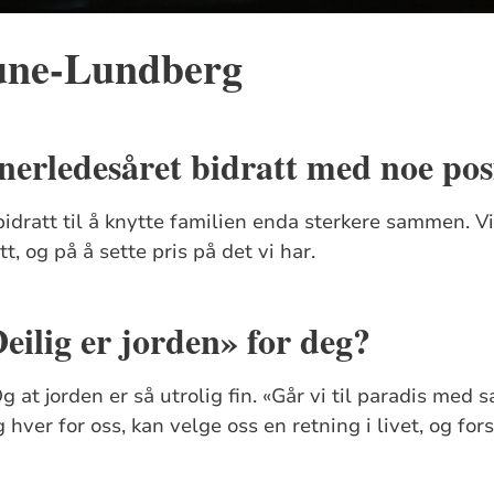
une-Lundberg
nerledesåret bidratt med noe pos
idratt til å knytte familien enda sterkere sammen. Vi 
tt, og på å sette pris på det vi har.
eilig er jorden» for deg?
Og at jorden er så utrolig fin. «Går vi til paradis med
 hver for oss, kan velge oss en retning i livet, og for