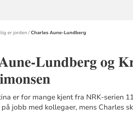
lig er jorden
Charles Aune-Lundberg
 Aune-Lundberg og Kr
Simonsen
ina er for mange kjent fra NRK-serien 113
jul på jobb med kollegaer, mens Charles s