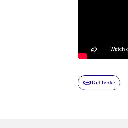
Del lenke