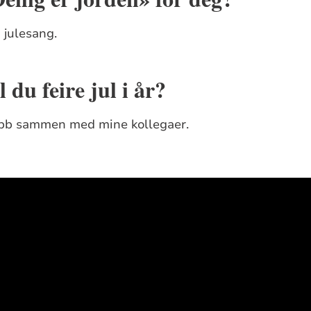
 julesang.
du feire jul i år?
jobb sammen med mine kollegaer.