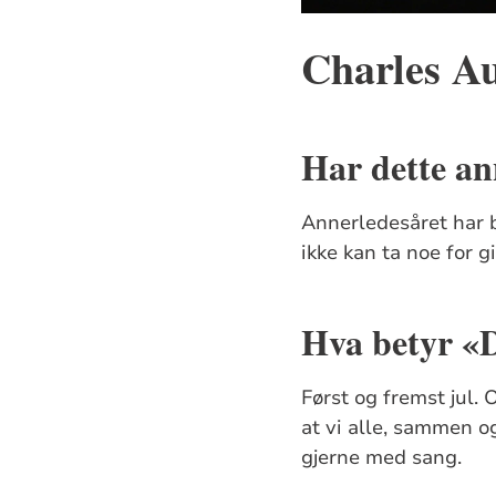
Charles A
Har dette an
Annerledesåret har b
ikke kan ta noe for gi
Hva betyr «D
Først og fremst jul. 
at vi alle, sammen og
gjerne med sang.