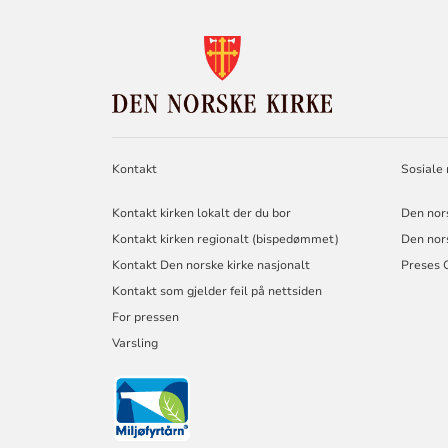
KONTAKTINF
FOR
DEN
NORSKE
KIRKE
Kontakt
Sosiale
Kontakt kirken lokalt der du bor
Den nor
Kontakt kirken regionalt (bispedømmet)
Den nor
Kontakt Den norske kirke nasjonalt
Preses 
Kontakt som gjelder feil på nettsiden
For pressen
Varsling