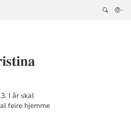
istina
. I år skal
kal feire hjemme