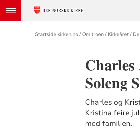
Brødsmulesti
Startside kirken.no
Om troen
Kirkeåret
Dei
Charles
Soleng 
Charles og Krist
Kristina feire 
med familien.