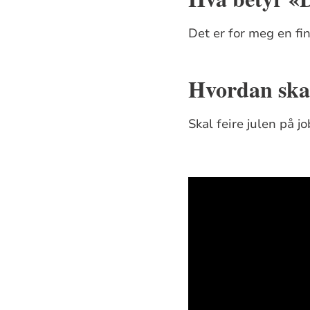
Det er for meg en fin
Hvordan skal 
Skal feire julen på 