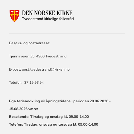
KONTAKTINFORMASJON
FOR
TVEDESTRAND
KIRKELIGE
FELLESRÅD
Besøks- og postadresse:
Tjennaveien 35, 4900 Tvedestrand
E-post:
post.tvedestrand@kirken.no
Telefon: 37 19 96 94
Pga ferieavvikling vil åpningstidene i perioden
20.06.2026 -
15.08.2026 være:
Besøkende: Tirsdag og onsdag kl. 09.00-14.00
Telefon: Tirsdag, onsdag og torsdag kl. 09.00-14.00