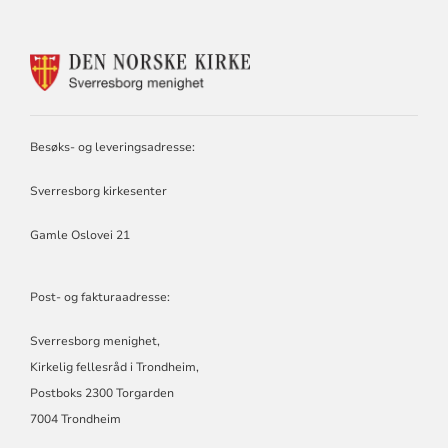
KONTAKTINFORMASJON
FOR
SVERRESBORG
MENIGHET
Besøks- og leveringsadresse:
Sverresborg kirkesenter
Gamle Oslovei 21
Post- og fakturaadresse:
Sverresborg menighet,
Kirkelig fellesråd i Trondheim,
Postboks 2300 Torgarden
7004 Trondheim