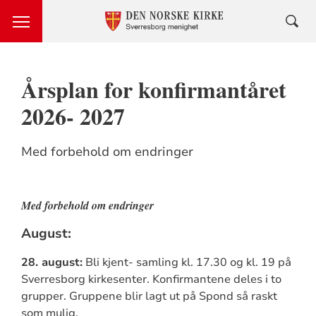
Årsplan for konfirmantåret
2026- 2027
Med forbehold om endringer
Med forbehold om endringer
August:
28. august:
Bli kjent- samling kl. 17.30 og kl. 19 på
Sverresborg kirkesenter. Konfirmantene deles i to
grupper. Gruppene blir lagt ut på Spond så raskt
som mulig.