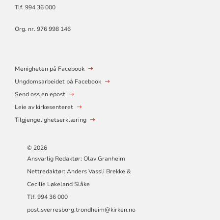
Tlf. 994 36 000
Org. nr. 976 998 146
Menigheten på Facebook
Ungdomsarbeidet på Facebook
Send oss en epost
Leie av kirkesenteret
Tilgjengelighetserklæring
© 2026
Ansvarlig Redaktør: Olav Granheim
Nettredaktør: Anders Vassli Brekke &
Cecilie Løkeland Slåke
Tlf. 994 36 000
post.sverresborg.trondheim@kirken.no