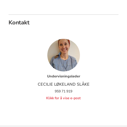
Kontakt
Undervisningsleder
CECILIE LØKELAND SLÅKE
959 71 919
Klikk for å vise e-post