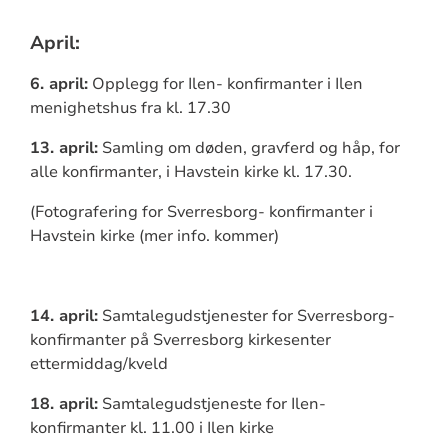
April:
6. april:
Opplegg for Ilen- konfirmanter i Ilen
menighetshus fra kl. 17.30
13. april:
Samling om døden, gravferd og håp, for
alle konfirmanter, i Havstein kirke kl. 17.30.
(Fotografering for Sverresborg- konfirmanter i
Havstein kirke (mer info. kommer)
14. april:
Samtalegudstjenester for Sverresborg-
konfirmanter på Sverresborg kirkesenter
ettermiddag/kveld
18. april:
Samtalegudstjeneste for Ilen-
konfirmanter kl. 11.00 i Ilen kirke