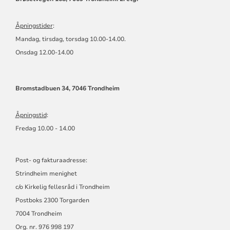
Åpningstider
:
Mandag, tirsdag, torsdag 10.00-14.00.
Onsdag 12.00-14.00
Bromstadbuen 34, 7046 Trondheim
Åpningstid
:
Fredag 10.00 - 14.00
Post- og fakturaadresse:
Strindheim menighet
c/o Kirkelig fellesråd i Trondheim
Postboks 2300 Torgarden
7004 Trondheim
Org. nr. 976 998 197