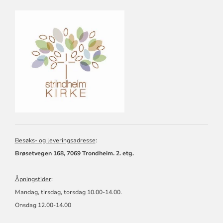
KONTAKTINFORMASJON
FOR
STRINDHEIM
MENIGHET
Besøks- og leveringsadresse
:
Brøsetvegen 168, 7069 Trondheim. 2. etg.
Åpningstider
:
Mandag, tirsdag, torsdag 10.00-14.00.
Onsdag 12.00-14.00