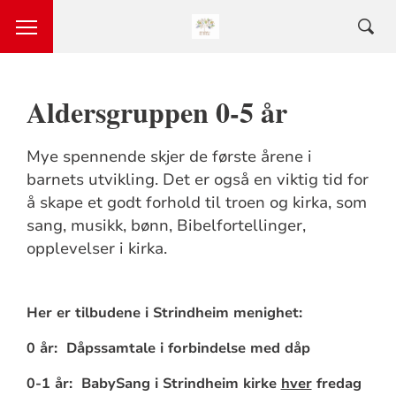
Aldersgruppen 0-5 år
Mye spennende skjer de første årene i
barnets utvikling. Det er også en viktig tid for
å skape et godt forhold til troen og kirka, som
sang, musikk, bønn, Bibelfortellinger,
opplevelser i kirka.
Her er tilbudene i Strindheim menighet:
0 år: Dåpssamtale i forbindelse med dåp
0-1 år: BabySang i Strindheim kirke
hver
fredag