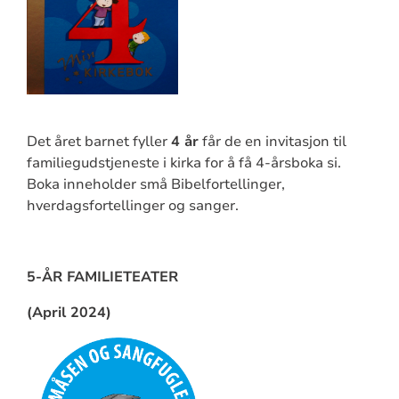
Det året barnet fyller
4 år
får de en invitasjon til
familiegudstjeneste i kirka for å få 4-årsboka si.
Boka inneholder små Bibelfortellinger,
hverdagsfortellinger og sanger.
5-ÅR FAMILIETEATER
(April 2024)