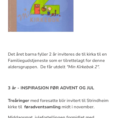
Det året barna fyller 2 år inviteres de til kirka til en
Familiegudstjeneste som er tilrettelagt for denne
aldersgruppen. De får utdelt
"Min Kirkebok 2".
3 år - INSPIRASJON FØR ADVENT OG JUL
Treåringer
med foresatte blir invitert til Strindheim
kirke til
føradventsamling
midt i november.
Middagsmat, julefortellingen formidlet med