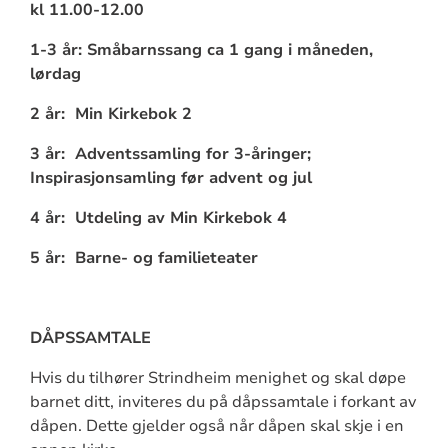
kl 11.00-12.00
1-3 år: Småbarnssang ca 1 gang i måneden,
lørdag
2 år: Min Kirkebok 2
3 år: Adventssamling for 3-åringer;
Inspirasjonsamling før advent og jul
4 år: Utdeling av Min Kirkebok 4
5 år: Barne- og familieteater
DÅPSSAMTALE
Hvis du tilhører Strindheim menighet og skal døpe
barnet ditt, inviteres du på dåpssamtale i forkant av
dåpen. Dette gjelder også når dåpen skal skje i en