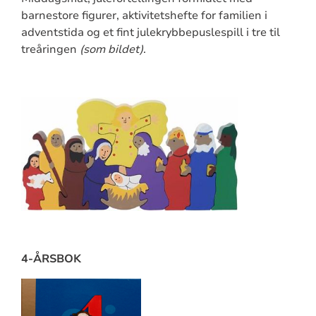
barnestore figurer, aktivitetshefte for familien i
adventstida og et fint julekrybbepuslespill i tre til
treåringen
(som bildet)
.
4-ÅRSBOK