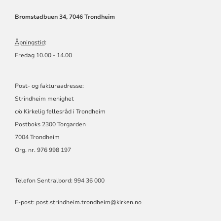
Bromstadbuen 34, 7046 Trondheim
Åpningstid
:
Fredag 10.00 - 14.00
Post- og fakturaadresse:
Strindheim menighet
c/o Kirkelig fellesråd i Trondheim
Postboks 2300 Torgarden
7004 Trondheim
Org. nr. 976 998 197
Telefon Sentralbord: 994 36 000
E-post:
post.strindheim.trondheim@kirken.no