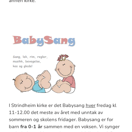
annen kirke.
I Strindheim kirke er det Babysang
hver
fredag kl
11-12.00 det meste av året med unntak av
sommeren og skolens fridager. Babysang er for
barn
fra 0-1 år
sammen med en voksen. Vi synger