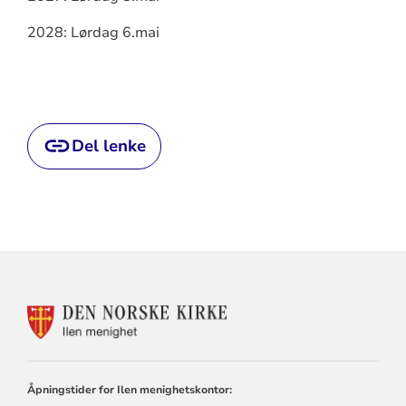
2028: Lørdag 6.mai
Del lenke
KONTAKTINFORMASJON
FOR
ILEN
MENIGHET
Åpningstider for Ilen menighetskontor: